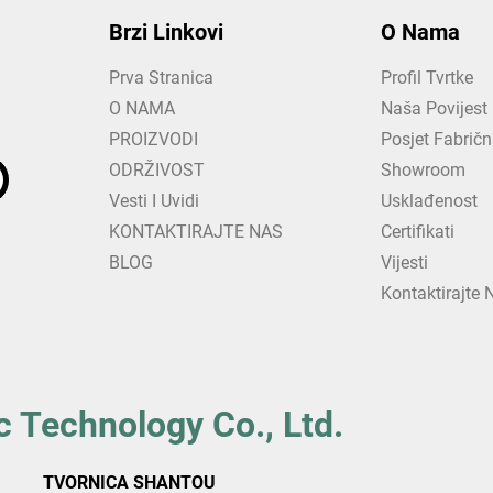
Brzi Linkovi
O Nama
Prva Stranica
Profil Tvrtke
O NAMA
Naša Povijest
PROIZVODI
Posjet Fabrič
ODRŽIVOST
Showroom
Vesti I Uvidi
Usklađenost
KONTAKTIRAJTE NAS
Certifikati
BLOG
Vijesti
Kontaktirajte 
 Technology Co., Ltd.
TVORNICA SHANTOU