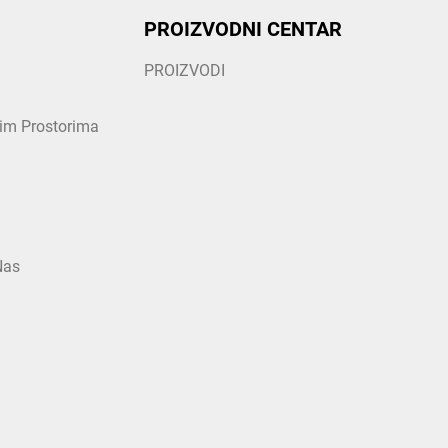
PROIZVODNI CENTAR
PROIZVODI
nim Prostorima
Nas