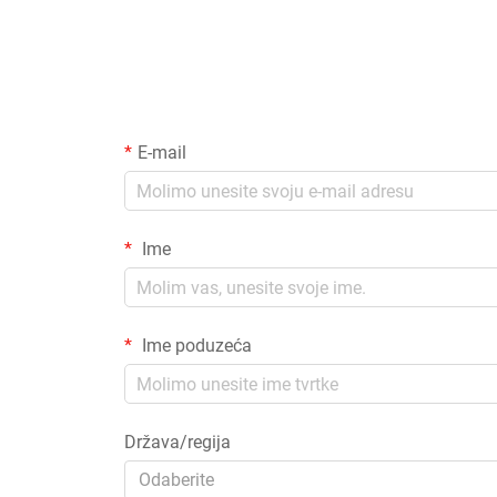
E-mail
Ime
Ime poduzeća
Država/regija
Odaberite