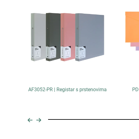
čka
AF3052-PR | Registar s prstenovima
PD