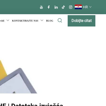
HR
Dobijte citat
uvidi
KONTAKTIRAJTE NAS
BLOG