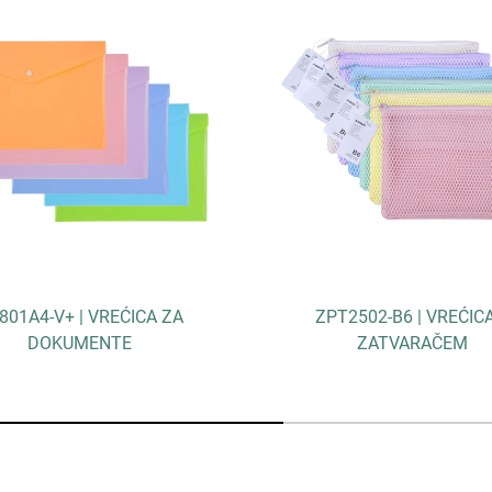
801A4-V+ | VREĆICA ZA
ZPT2502-B6 | VREĆIC
DOKUMENTE
ZATVARAČEM