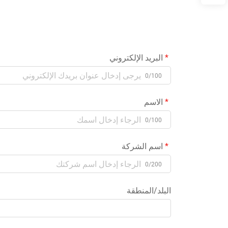
البريد الإلكتروني
0/100
الاسم
0/100
اسم الشركة
0/200
البلد/المنطقة