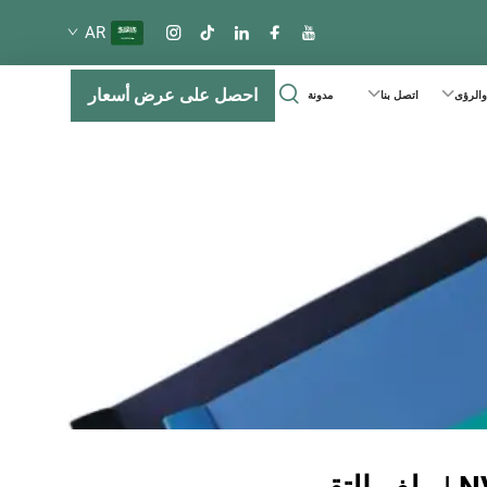
AR
احصل على عرض أسعار
 والرؤى
اتصل بنا
مدونة