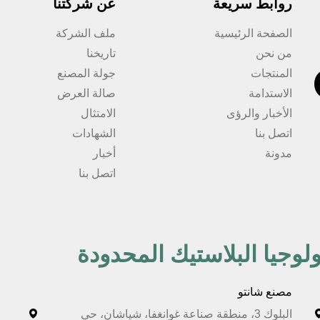
روابط سريعة
عن شركتنا
الصفحة الرئيسية
ملف الشركة
من نحن
تاريخنا
المنتجات
جولة المصنع
الاستدامة
صالة العرض
الأخبار والرؤى
الامتثال
اتصل بنا
الشهادات
مدونة
أخبار
اتصل بنا
لوجيا البلاستيك المحدودة
مصنع شانتو
البلوك 3، منطقة صناعة غوانغفا، شياشان، حي