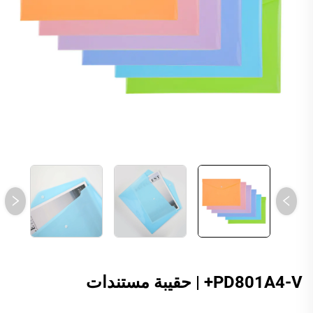
PD801A4-V+ | حقيبة مستندات