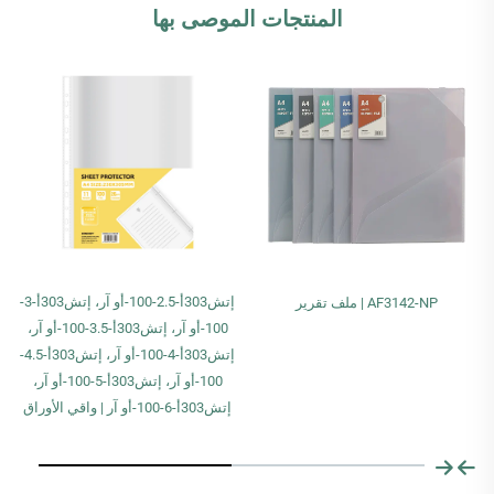
المنتجات الموصى بها
إتش303أ-2.5-100-أو آر، إتش303أ-3-
AF3142-NP | ملف تقرير
100-أو آر، إتش303أ-3.5-100-أو آر،
إتش303أ-4-100-أو آر، إتش303أ-4.5-
100-أو آر، إتش303أ-5-100-أو آر،
إتش303أ-6-100-أو آر | واقي الأوراق