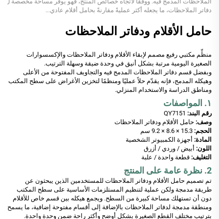
الملاحظات المدمج فيه. ووفقًا لاتجاه خصائص المنتج، فهو يوفِّر مساحة مخصصة ل
دفاتر الملاحظات، ما يجعله أكثر عمليةً مقارنةً بحامل أقلام عادي...
حامل الأقلام ودفاتر الملاحظات
منظِّم مكتبي رفيع مصمم لإبقاء الأقلام ودفاتر الملاحظات والإكسسوارات
الصغيرة اليومية مرتبة بشكل أنيق في وحدة ضيقة وسهلة الترتيب.
وبفضل قسم دفاتر الملاحظات المدمج فيه والتجاويف المفتوحة من الأعلى
وهيكله المدمج، فإنه يقدّم حلاً عمليًا ومنظمًا لتخزين الأغراض على سطح المكتب
ومناطق الدراسة والاستخدام المنزلي.
١. المواصفات
رقم البند:
QY7151
وصف:
حامل الأقلام ودفاتر الملاحظات
الحجم:
15.3 × 8.6 × 9.2 سم
المادة:
أجهزة الكمبيوتر الشخصية
اللون:
أبيض / وردي / أزرق
التغليف:
قطعة واحدة / علبة
2. نظرة عامة على المنتج
تم تصميم حامل الأقلام ودفاتر الملاحظات للمستخدمين الذين يبحثون عن
طريقة مدمجة ولكن عملية لتنظيم المستلزمات الأساسية على سطح المكتب
دون أن تستهلك مساحة كبيرة من السطح. ويجمع هيكله بين قسم خاص للأقلام
ومنطقة مدمجة لدفاتر الملاحظات بالإضافة إلى أقسام مفتوحة إضافية، ما يسمح
بترتيب مختلف القطع الصغيرة بشكل أوضح وأكثر راحة ضمن وحدة واحدة.