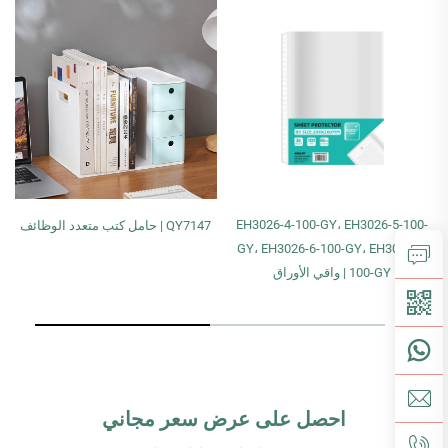
EH3026-4-100-GY، EH3026-5-100-
QY7147 | حامل كتب متعدد الوظائف
GY، EH3026-6-100-GY، EH3026-7-
100-GY | واقي الأوراق
احصل على عرض سعر مجاني