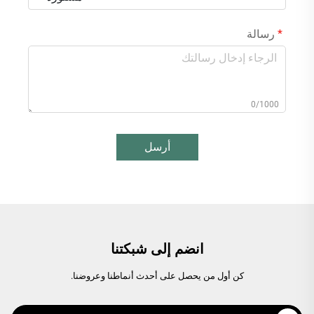
رسالة
0/1000
أرسل
انضم إلى شبكتنا
كن أول من يحصل على أحدث أنماطنا وعروضنا.