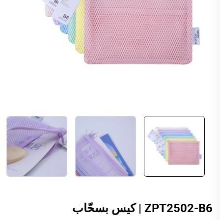
ZPT2502-B6 | كيس بسحّاب