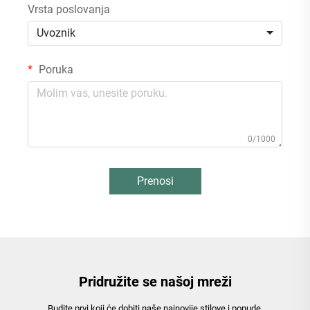
Vrsta poslovanja
Uvoznik
Poruka
0/1000
Prenosi
Pridružite se našoj mreži
Budite prvi koji će dobiti naše najnovije stilove i ponude.