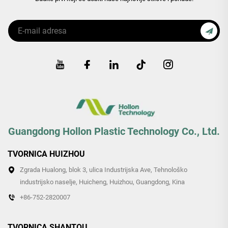
Guangdong Hollon Plastic Technology Co., Ltd.
TVORNICA HUIZHOU
Zgrada Hualong, blok 3, ulica Industrijska Ave, Tehnološko
industrijsko naselje, Huicheng, Huizhou, Guangdong, Kina
+86-752-2820007
TVORNICA SHANTOU