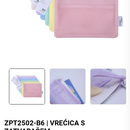
ZPT2502-B6 | VREĆICA S