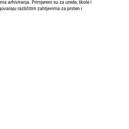
a arhiviranja. Primjereni su za urede, škole i
ovaraju različitim zahtjevima za prsten i