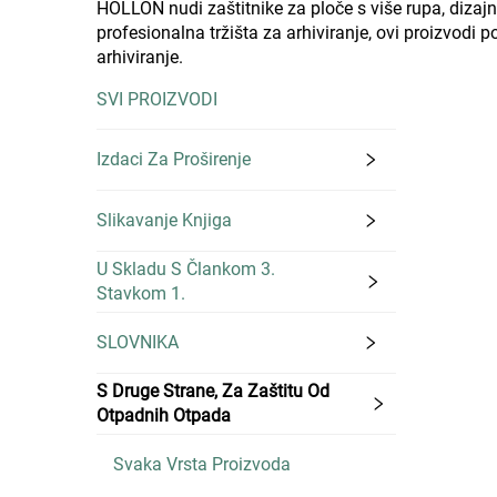
HOLLON nudi zaštitnike za ploče s više rupa, dizajn
profesionalna tržišta za arhiviranje, ovi proizvodi
arhiviranje.
SVI PROIZVODI
Izdaci Za Proširenje
Slikavanje Knjiga
U Skladu S Člankom 3.
Stavkom 1.
SLOVNIKA
S Druge Strane, Za Zaštitu Od
Otpadnih Otpada
Svaka Vrsta Proizvoda