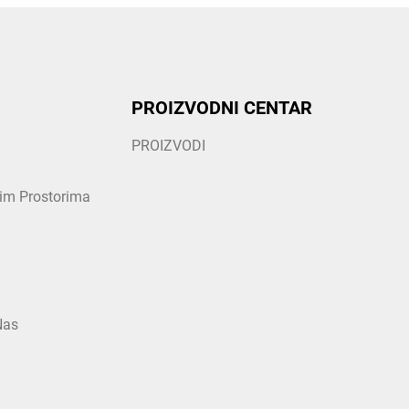
PROIZVODNI CENTAR
PROIZVODI
nim Prostorima
Nas