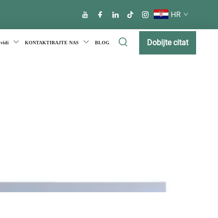
HR
Dobijte citat
uvidi
KONTAKTIRAJTE NAS
BLOG