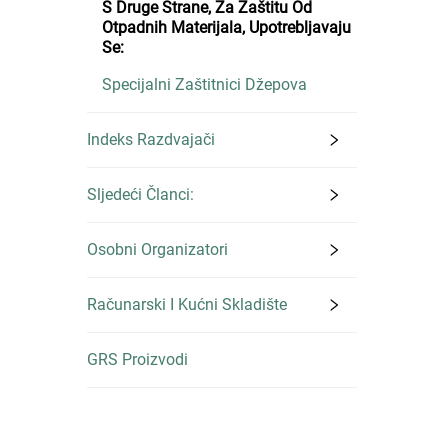
S Druge Strane, Za Zaštitu Od
Otpadnih Materijala, Upotrebljavaju
Se:
Specijalni Zaštitnici Džepova
Indeks Razdvajači
Sljedeći Članci:
Osobni Organizatori
Računarski I Kućni Skladište
GRS Proizvodi