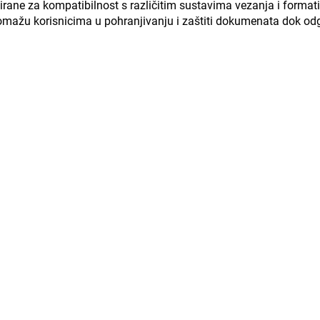
irane za kompatibilnost s različitim sustavima vezanja i formatim
 pomažu korisnicima u pohranjivanju i zaštiti dokumenata dok odg