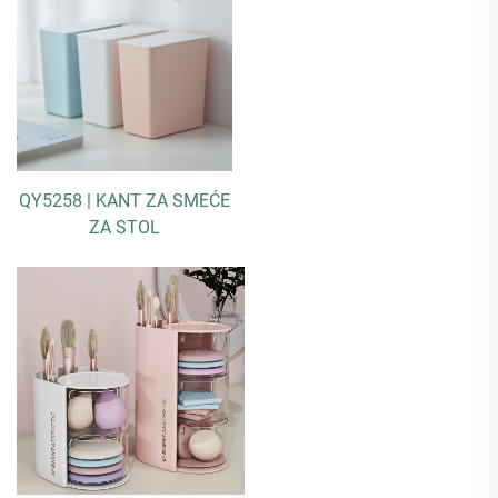
QY5258 | KANT ZA SMEĆE
ZA STOL