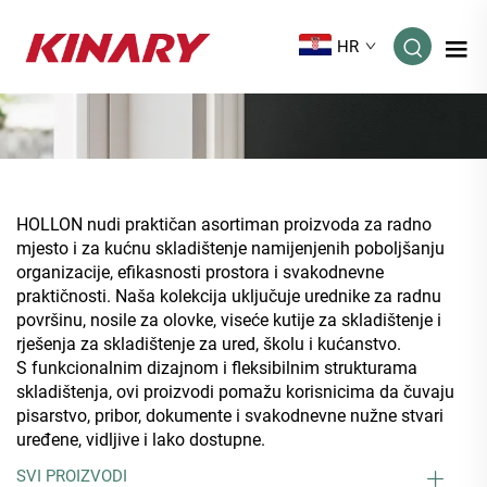
HR
HOLLON nudi praktičan asortiman proizvoda za radno
mjesto i za kućnu skladištenje namijenjenih poboljšanju
organizacije, efikasnosti prostora i svakodnevne
praktičnosti. Naša kolekcija uključuje urednike za radnu
površinu, nosile za olovke, viseće kutije za skladištenje i
rješenja za skladištenje za ured, školu i kućanstvo.
S funkcionalnim dizajnom i fleksibilnim strukturama
skladištenja, ovi proizvodi pomažu korisnicima da čuvaju
pisarstvo, pribor, dokumente i svakodnevne nužne stvari
uređene, vidljive i lako dostupne.
SVI PROIZVODI