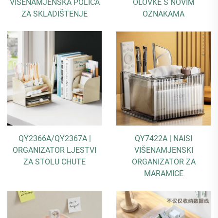
VIŠENAMJENSKA POLICA
OLOVKE S NOVIM
ZA SKLADIŠTENJE
OZNAKAMA
QY2366A/QY2367A |
QY7422A | NAISI
ORGANIZATOR LJESTVI
VIŠENAMJENSKI
ZA STOLU CHUTE
ORGANIZATOR ZA
MARAMICE