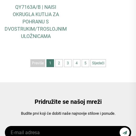
QY7163A/B | NAISI
OKRUGLA KUTIJA ZA
POHRANU S
DVOSTRUKIM/TROSLOJNIM
ULOŽNICAMA
Previše
1
2
3
4
5
Sljedeći
Pridružite se našoj mreži
Budite prvi koji će dobiti naše najnovije stilove i ponude.