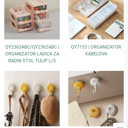
QY2363ABC/QY2362ABC |
QY7153 | ORGANIZATOR
ORGANIZATOR LADICA ZA
KABELOVA
RADNI STOL TULIP L/S