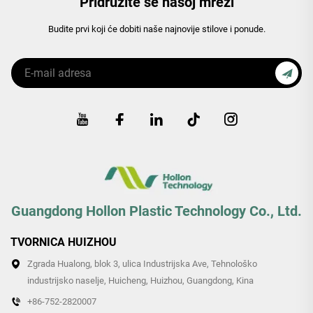
Pridružite se našoj mreži
Budite prvi koji će dobiti naše najnovije stilove i ponude.
Guangdong Hollon Plastic Technology Co., Ltd.
TVORNICA HUIZHOU
Zgrada Hualong, blok 3, ulica Industrijska Ave, Tehnološko
industrijsko naselje, Huicheng, Huizhou, Guangdong, Kina
+86-752-2820007