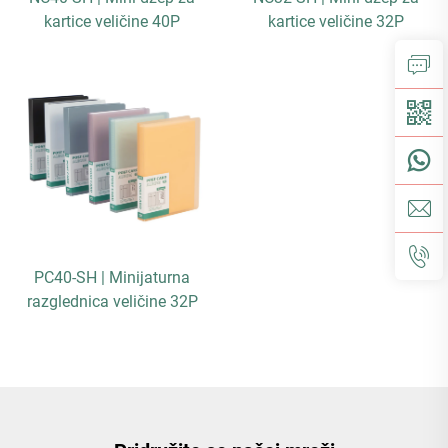
kartice veličine 40P
kartice veličine 32P
PC40-SH | Minijaturna
razglednica veličine 32P