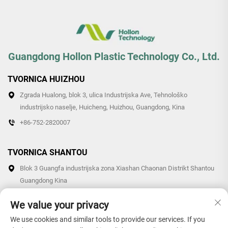
Guangdong Hollon Plastic Technology Co., Ltd.
TVORNICA HUIZHOU
Zgrada Hualong, blok 3, ulica Industrijska Ave, Tehnološko
industrijsko naselje, Huicheng, Huizhou, Guangdong, Kina
+86-752-2820007
TVORNICA SHANTOU
Blok 3 Guangfa industrijska zona Xiashan Chaonan Distrikt Shantou
Guangdong Kina
+86-0754-87766007/87769007
We value your privacy
We use cookies and similar tools to provide our services. If you