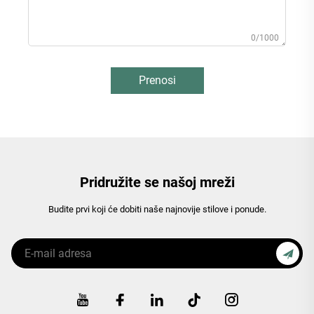
0/1000
Prenosi
Pridružite se našoj mreži
Budite prvi koji će dobiti naše najnovije stilove i ponude.