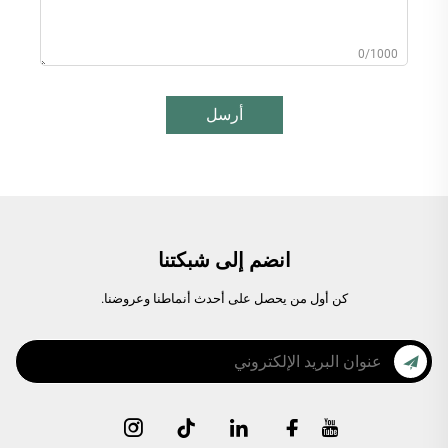
0/1000
أرسل
انضم إلى شبكتنا
كن أول من يحصل على أحدث أنماطنا وعروضنا.