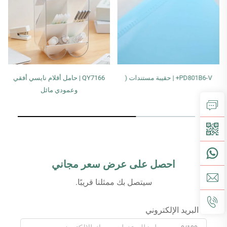
PD801B6-V+ | حقيبة مستندات (
QY7166 | حامل أقلام نايسي أفقي
وعمودي مائل
احصل على عرض سعر مجاني
سيتصل بك ممثلنا قريبًا.
البريد الإلكتروني