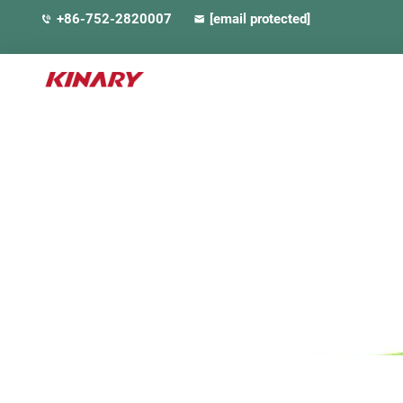
+86-752-2820007
[email protected]