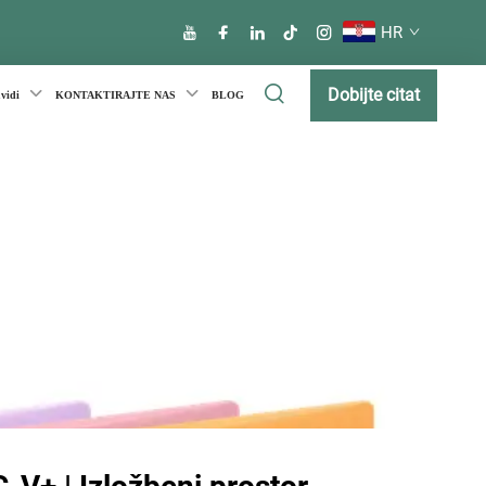
HR
Dobijte citat
uvidi
KONTAKTIRAJTE NAS
BLOG