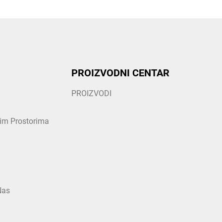
PROIZVODNI CENTAR
PROIZVODI
nim Prostorima
Nas