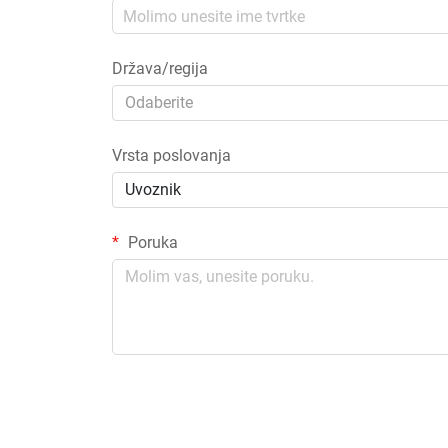
Država/regija
Odaberite
Vrsta poslovanja
Uvoznik
Poruka