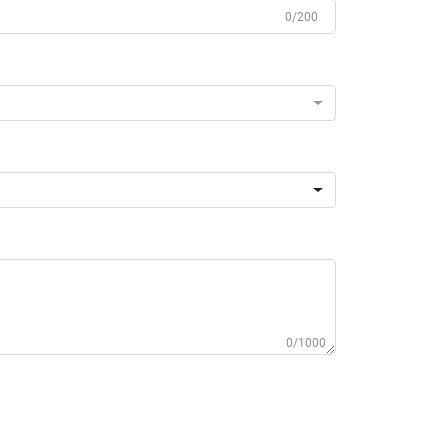
0/200
0/1000