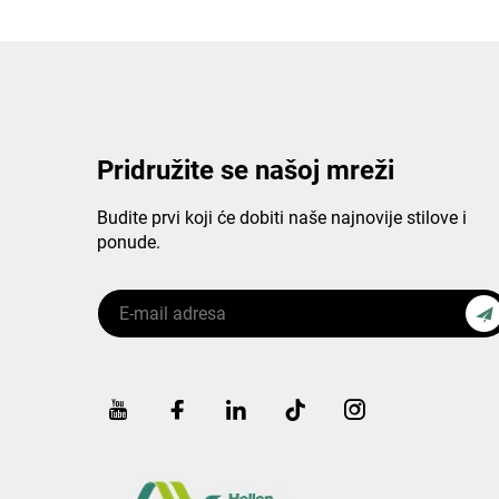
Pridružite se našoj mreži
Budite prvi koji će dobiti naše najnovije stilove i
ponude.