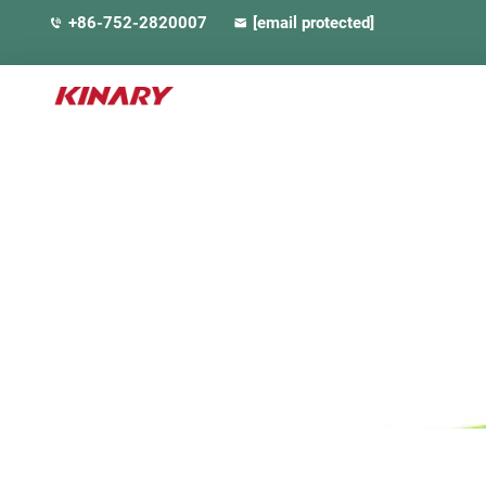
+86-752-2820007
[email protected]