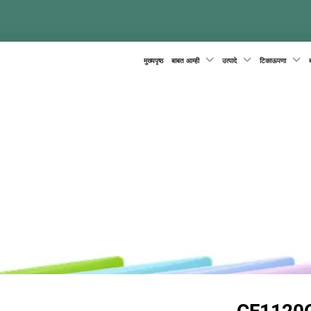
मुख्यपृष्ठ
बाबत आम्ही
उत्पादे
टिकाऊपणा