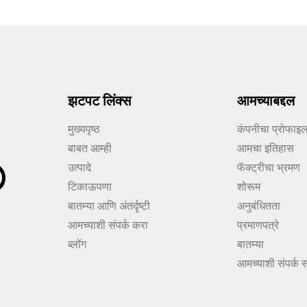
झटपट लिंक्स
आमच्याबद्दल
मुख्यपृष्ठ
कंपनीचा प्रोफाइ
बाबत आम्ही
आमचा इतिहास
उत्पादे
फॅक्ट्रीचा भ्रमण
टिकाऊपणा
शोरूम
बातम्या आणि अंतर्दृष्टी
अनुबंधितता
आमच्याशी संपर्क करा
प्रमाणपत्रे
ब्लॉग
बातम्या
आमच्याशी संपर्क 