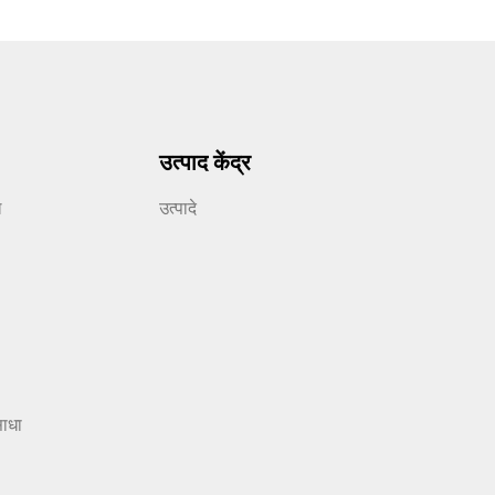
उत्पाद केंद्र
ल
उत्पादे
साधा