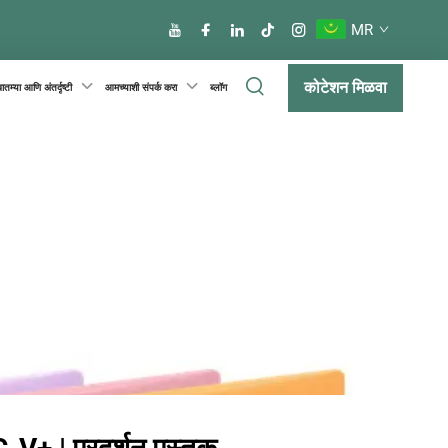
MR
कोटेशन मिळवा
बातम्या आणि अंतर्दृष्टी
आमच्याशी संपर्क करा
ब्लॉग