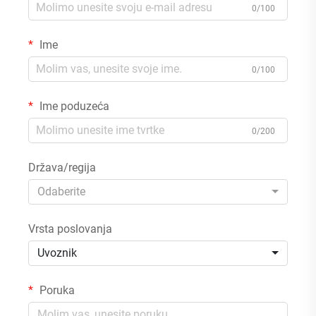
0/100
Ime
0/100
Ime poduzeća
0/200
Država/regija
Odaberite
Vrsta poslovanja
Uvoznik
Poruka