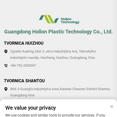
Guangdong Hollon Plastic Technology Co., Ltd.
TVORNICA HUIZHOU
Zgrada Hualong, blok 3, ulica Industrijska Ave, Tehnološko
industrijsko naselje, Huicheng, Huizhou, Guangdong, Kina
+86-752-2820007
TVORNICA SHANTOU
Blok 3 Guangfa industrijska zona Xiashan Chaonan Distrikt Shantou
Guangdong Kina
+86-0754-87766007/87769007
We value your privacy
We use cookies and similar tools to provide our services. If you