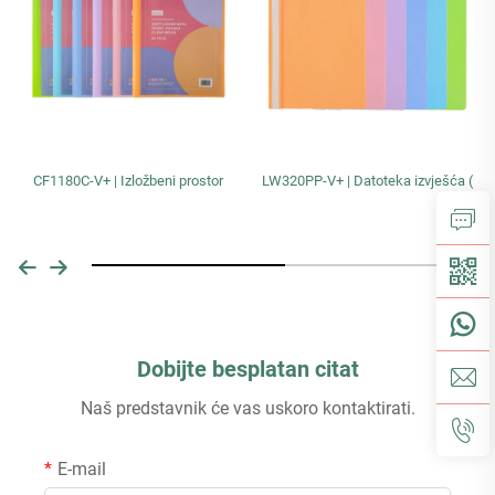
CF1180C-V+ | Izložbeni prostor
LW320PP-V+ | Datoteka izvješća (
Dobijte besplatan citat
Naš predstavnik će vas uskoro kontaktirati.
E-mail