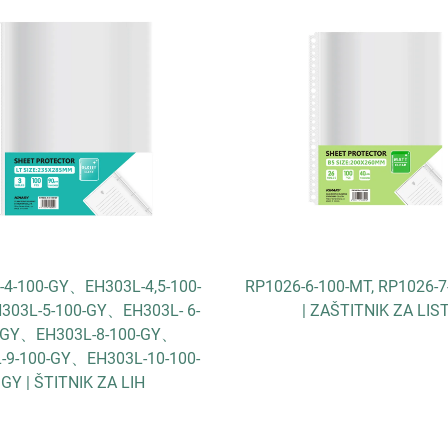
-4-100-GY、EH303L-4,5-100-
RP1026-6-100-MT, RP1026-
03L-5-100-GY、EH303L- 6-
| ZAŠTITNIK ZA LIS
-GY、EH303L-8-100-GY、
-9-100-GY、EH303L-10-100-
GY | ŠTITNIK ZA LIH