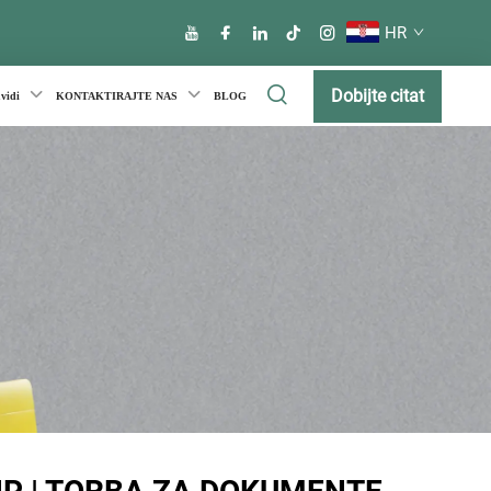
HR
Dobijte citat
uvidi
KONTAKTIRAJTE NAS
BLOG