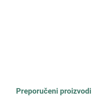
Preporučeni proizvodi