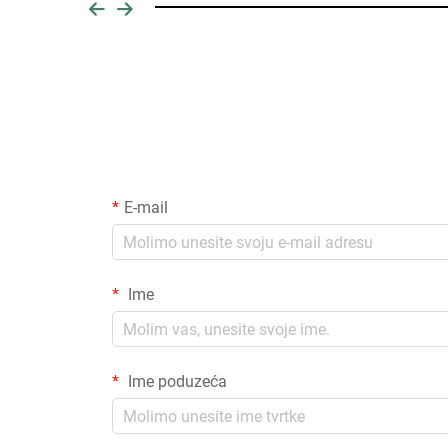
E-mail
Ime
Ime poduzeća