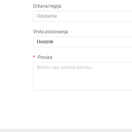
Država/regija
Odaberite
Vrsta poslovanja
Uvoznik
Poruka