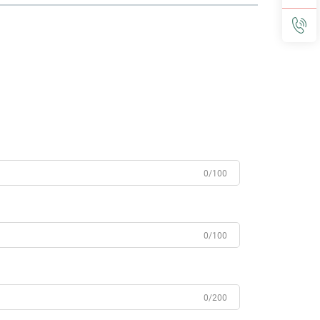
0/100
0/100
0/200