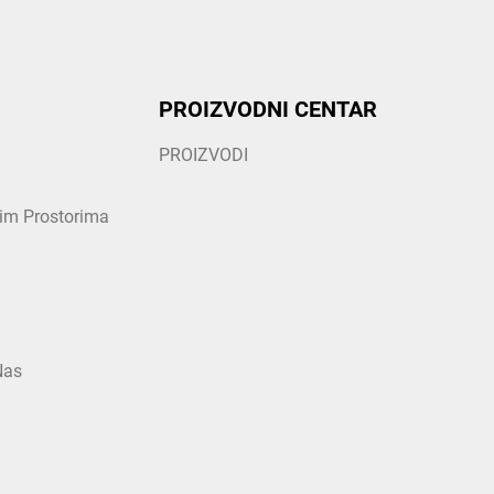
PROIZVODNI CENTAR
PROIZVODI
nim Prostorima
Nas