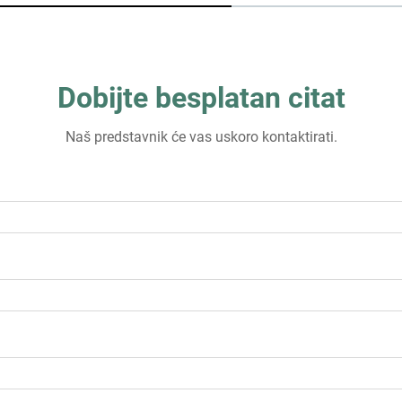
Dobijte besplatan citat
Naš predstavnik će vas uskoro kontaktirati.