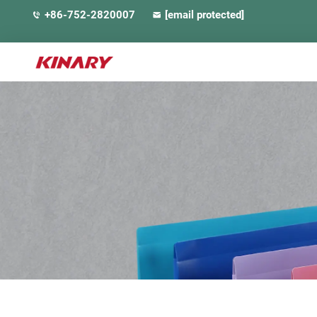
+86-752-2820007
[email protected]