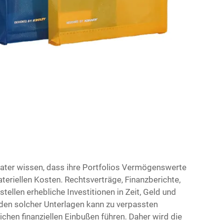
ater wissen, dass ihre Portfolios Vermögenswerte
ateriellen Kosten. Rechtsverträge, Finanzberichte,
tellen erhebliche Investitionen in Zeit, Geld und
den solcher Unterlagen kann zu verpassten
chen finanziellen Einbußen führen. Daher wird die