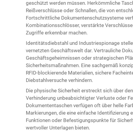
geschützt werden müssen. Herkömmliche Tasche
Reißverschlüsse oder Schnallen, die von entsc
Fortschrittliche Dokumentenschutzsysteme verf
Kombinationsschlösser, verstärkte Verschlüsse
Zugriffe erkennbar machen.
Identitätsdiebstahl und Industriespionage stel
vernetzten Geschäftswelt dar. Vertrauliche Do
Geschäftsgeheimnissen oder strategischen Plä
Sicherheitsmaßnahmen. Eine sachgemäß konzi
RFID-blockierende Materialien, sichere Fachein
Diebstahlversuche verhindern.
Die physische Sicherheit erstreckt sich über den
Verhinderung unbeabsichtigter Verluste oder Fe
Dokumententaschen verfügen oft über helle Farb
Markierungen, die eine einfache Identifizierung
Funktionen oder Befestigungspunkte für Sicherhe
wertvoller Unterlagen bieten.