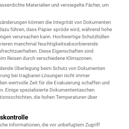
serdichte Materialien und versiegelte Fächer, um
änderungen können die Integrität von Dokumenten
 dazu führen, dass Papier spröde wird, während hohe
ungen verursachen kann. Hochwertige Schutzhüllen
egrieren manchmal feuchtigkeitsabsorbierende
frechtzuerhalten. Diese Eigenschaften sind
eim Reisen durch verschiedene Klimazonen.
heidende Überlegung beim Schutz von Dokumenten
rung bei tragbaren Lösungen nicht immer
ien wertvolle Zeit für die Evakuierung schaffen und
en. Einige spezialisierte Dokumententaschen
tionsschichten, die hohen Temperaturen über
skontrolle
che Informationen, die vor unbefugtem Zugriff