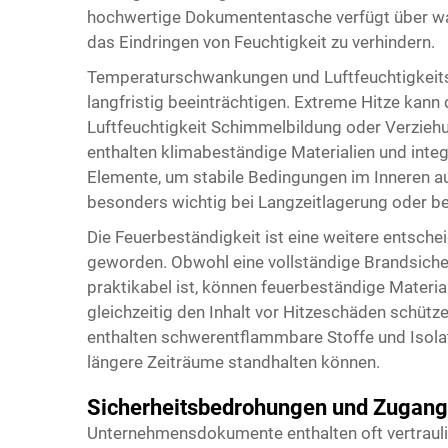
hochwertige Dokumententasche verfügt über was
das Eindringen von Feuchtigkeit zu verhindern.
Temperaturschwankungen und Luftfeuchtigkeits
langfristig beeinträchtigen. Extreme Hitze kann
Luftfeuchtigkeit Schimmelbildung oder Verzieh
enthalten klimabeständige Materialien und int
Elemente, um stabile Bedingungen im Inneren au
besonders wichtig bei Langzeitlagerung oder b
Die Feuerbeständigkeit ist eine weitere entsc
geworden. Obwohl eine vollständige Brandsiche
praktikabel ist, können feuerbeständige Material
gleichzeitig den Inhalt vor Hitzeschäden schütz
enthalten schwerentflammbare Stoffe und Isola
längere Zeiträume standhalten können.
Sicherheitsbedrohungen und Zugang
Unternehmensdokumente enthalten oft vertrauli