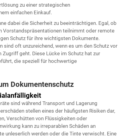
tlösung zu einer strategischen
inem einfachen Einkauf.
ne dabei die Sicherheit zu beeinträchtigen. Egal, ob
n Vorstandspräsentationen teilnimmt oder remote
igen Schutz für ihre wichtigsten Dokumente.
 sind oft unzureichend, wenn es um den Schutz vor
Zugriff geht. Diese Lücke im Schutz hat zur
ührt, die speziell für hochwertige
 zum Dokumentenschutz
alanfälligkeit
räte sind während Transport und Lagerung
rschäden stellen eines der häufigsten Risiken dar,
n, Verschütten von Flüssigkeiten oder
inwirkung kann zu irreparablen Schäden an
 unleserlich werden oder die Tinte verwischt. Eine