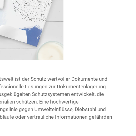
tswelt ist der Schutz wertvoller Dokumente und
ofessionelle Lösungen zur Dokumentenlagerung
usgeklügelten Schutzsystemen entwickelt, die
rialien schützen. Eine hochwertige
ngslinie gegen Umwelteinflüsse, Diebstahl und
bläufe oder vertrauliche Informationen gefährden