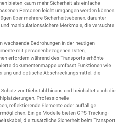
n bieten kaum mehr Sicherheit als einfache
hlossenen Personen leicht umgangen werden können.
ügen über mehrere Sicherheitsebenen, darunter
 und manipulationssichere Merkmale, die versuchte
len wachsende Bedrohungen in der heutigen
kumente mit personenbezogenen Daten,
nen erfordern während des Transports erhöhte
pierte
dokumentenmappe
umfasst Funktionen wie
teilung und optische Abschreckungsmittel, die
 Schutz vor Diebstahl hinaus und beinhaltet auch die
hlplatzierungen. Professionelle
en, reflektierende Elemente oder auffällige
 ermöglichen. Einige Modelle bieten GPS-Tracking-
itskabel, die zusätzliche Sicherheit beim Transport