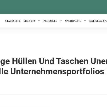
STARTSEITE
ÜBER UNS
PRODUKTE
NACHHALTIG
Nachrichten & A
e Hüllen Und Taschen Uner
le Unternehmensportfolios