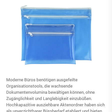
Moderne Büros benötigen ausgefeilte
Organisationstools, die wachsende
Dokumentenvolumina bewältigen können, ohne
Zugänglichkeit und Langlebigkeit einzubüßen.
Hochkapazitive ausziehbare Aktenordner haben sich
als unverzichtbarer Bürobedarf etabliert und bieten