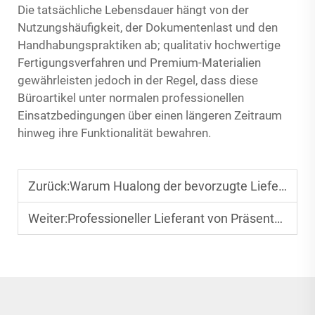
Die tatsächliche Lebensdauer hängt von der
Nutzungshäufigkeit, der Dokumentenlast und den
Handhabungspraktiken ab; qualitativ hochwertige
Fertigungsverfahren und Premium-Materialien
gewährleisten jedoch in der Regel, dass diese
Büroartikel unter normalen professionellen
Einsatzbedingungen über einen längeren Zeitraum
hinweg ihre Funktionalität bewahren.
Zurück:
Warum Hualong der bevorzugte Lieferant für globale Marken im Bereich Schreibwaren- und Aufbewahrungsprodukte ist
Weiter:
Professioneller Lieferant von Präsentationsmappen für hochwertige Geschäftspräsentationen