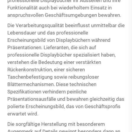
professionelle Displaybücher ihr Aussehen und ihre
Funktionalität auch bei wiederholtem Einsatz in
anspruchsvollen Geschäftsumgebungen bewahren.
Die Verarbeitungsqualität beeinflusst unmittelbar die
Lebensdauer und das professionelle
Erscheinungsbild von Displaybüchern während
Präsentationen. Lieferanten, die sich auf
professionelle Displaybücher spezialisiert haben,
verstehen die Bedeutung einer verstärkten
Rückenkonstruktion, einer sicheren
Taschenbefestigung sowie reibungsloser
Blättermechanismen. Diese technischen
Spezifikationen verhindern peinliche
Präsentationsausfälle und bewahren gleichzeitig das
polierte Erscheinungsbild, das von Geschäftsprofis
erwartet wird.
Die sorgfältige Herstellung mit besonderem
Augenmerk auf Details gewinnt besonders dann an