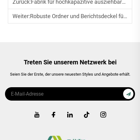
Zurück:
Fabrik für hochkapazitive ausziehbare Aktenordner: Langlebige Lösungen für Bürobedarf
Weiter:
Robuste Ordner und Berichtsdeckel für den industriellen Einsatz
Treten Sie unserem Netzwerk bei
Seien Sie der Erste, der unsere neuesten Styles und Angebote erhält.