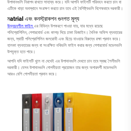
উপাদানগুলি নিরাপদ রাখতে সাহায্য করে। যদি আপনি ফাইলটি পরিবহন করতে চান বা
এটিকে খাড়া অবস্থানে সংরক্ষণ করতে চান তবে এই বৈশিষ্ট্যগুলি বিশেষভাবে দরকারী।
মatrial এবং কনস্ট্রাকশন গুনগত মূল্য
উন্নয়নশীল ফাইল
এর বিভিন্ন উপকরণে পাওয়া যায়, যার মধ্যে রয়েছে
পলিপ্রোপিলিন, পেপারবোর্ড এবং কাপড় দিয়ে ঢাকা ডিজাইন। দৈনিক অফিস ব্যবহারের
জন্য, স্থায়ী পলিপ্রোপিলিন জলরোধী এবং ছিড়ে যাওয়ার বিরুদ্ধে রক্ষা প্রদান করে।
হালকা ব্যবহারের জন্য বা সংরক্ষিত নথিগুলি ফাইল করার জন্য পেপারবোর্ড মডেলগুলি
উপযুক্ত হতে পারে।
আপনি যদি ফাইলটি খুলে না দেখেই এর উপাদানগুলি দেখতে চান তবে স্বচ্ছ শৈলীগুলি
দরকারী। যেসব উপাদানগুলি গোপনীয়তা প্রয়োজন তার জন্য অপারদর্শী মডেলগুলি
আরও বেশি গোপনীয়তা প্রদান করে।