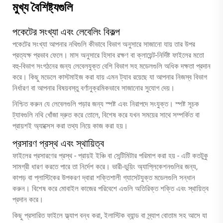
মুখ্য বৈশিষ্ট্যগুলি
পকেটের সংখ্যা এবং লেবেলিং বিকল্প
পকেটের সংখ্যা আপনার নথিগুলি কীভাবে বিভাগ অনুসারে সাজানো যায় তার উপর
প্রত্যক্ষ প্রভাব ফেলে। মাস অনুসারে হিসাব রক্ষণ বা ক্লায়েন্ট-নির্দিষ্ট ফাইলের মতো
বহু-বিভাগ সংগঠনের জন্য লেবেলযুক্ত বেশি বিভাগ সহ মডেলগুলি অধিক দক্ষতা প্রদান
করে। কিছু মডেলে কাস্টমাইজ করা যায় এমন ট্যাব রয়েছে যা আপনার নিজস্ব বিভাগ
নির্ধারণ বা আপনার বিষয়বস্তু বর্ণানুক্রমিকভাবে সাজানোর সুযোগ দেয়।
নিশ্চিত করুন যে লেবেলগুলি পড়ার জন্য স্পষ্ট এবং নিরাপদে সংযুক্ত। স্পষ্ট সূচক
ট্যাবগুলি নথি খোঁজা দ্রুত করে তোলে, বিশেষ করে যখন সময়ের সাথে সম্পর্কিত বা
প্রায়শই অ্যাক্সেস করা তথ্য নিয়ে কাজ করা হয়।
প্রসারণ প্রস্থ এবং স্থায়িত্ব
ফাইলের প্রসারণের প্রস্থ - প্রায়ই ইঞ্চি বা সেন্টিমিটার পরিমাপ করা হয় - এটি কতটুকু
সামগ্রী ধারণ করতে পারে তা নির্দেশ করে। ভারী-ডুয়িং অ্যাপ্লিকেশনগুলির জন্য,
কাপড় বা প্লাস্টিকের উপকরণ দ্বারা শক্তিশালী গ্যাসেটযুক্ত মডেলগুলি সন্ধান
করুন। বিশেষ করে মোবাইল কাজের পরিবেশে এগুলি অতিরিক্ত শক্তি এবং স্থায়িত্ব
প্রদান করে।
কিছু প্রসারিত ফাইলে ফ্ল্যাপ বন্ধ করা, ইলাস্টিক ব্যান্ড বা স্ন্যাপ বোতাম সহ আসে যা