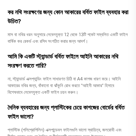
কর নথি সংরক্ষণের জন্য কোন আকারের বর্ধিত ফাইল ব্যবহার করা
উচিত?
মাস বা নথির ধরন অনুসারে লেবেলযুক্ত 12 থেকে 13টি পকেট সম্বলিত একটি ফাইল
বার্ষিক কর রেকর্ড এবং রসিদ সংগঠিত করার জন্য আদর্শ।
আমি কি একটি স্ট্যান্ডার্ড বর্ধিত ফাইলে আইনি আকারের নথি
সংরক্ষণ করতে পারি?
না, স্ট্যান্ডার্ড এক্সপ্যান্ডিং ফাইল সাধারণত চিঠি বা A4 কাগজ ধারণ করে। আইনি
আকারের নথির জন্য, বাঁকানো বা ঝাঁকুনি রোধ করতে "আইনী আকার" হিসাবে
বিশেষভাবে লেবেলযুক্ত একটি ফাইল চয়ন করুন।
দৈনিক ব্যবহারের জন্য প্লাস্টিকের চেয়ে কাগজের বোর্ডের বর্ধিত
ফাইল ভালো?
প্লাস্টিক (পলিপ্রোপিলিন) এক্সপান্ডেবল ফাইলগুলি ভালো স্থায়িত্ব, জলরোধী এবং