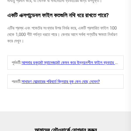
দীর্ঘায়ু প্রদান করে, যা দৈনিক বা দীর্ঘমেয়াদী ব্যবহারের জন্য উপযুক্ত।
একটি এক্সপান্ডেবল ফাইল কতগুলি নথি ধরে রাখতে পারে?
এটির প্রস্থ এবং পকেটের সংখ্যার উপর নির্ভর করে, একটি প্রসারিত ফাইল 100
থেকে 1,000 শীট পর্যন্ত ধরতে পারে। কেনার আগে সর্বদা পণ্যটির ক্ষমতা নির্ধারণ
করে দেখুন।
পূর্ববর্তী:
আপনার ডকুমেন্ট ম্যানেজমেন্ট কেমন করে উন্নয়নশীল ফাইল ব্যবহার করে উন্নত হতে পারে?
পরবর্তী:
সাধারণ ফোল্ডারের পরিবর্তে ক্লিয়ার বুক কেন বেছে নেবেন?
আমাদের নেটওয়ার্কে যোগদান করুন