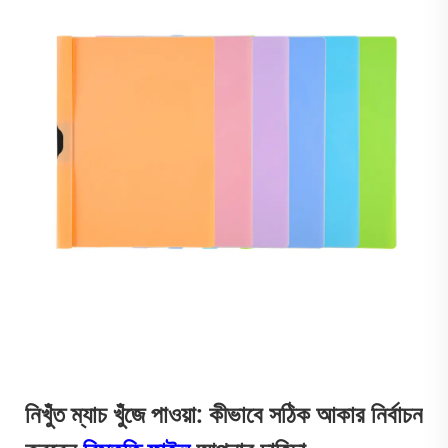
নিখুঁত ম্যাচ খুঁজে পাওয়া: কীভাবে সঠিক আকার নির্বাচন