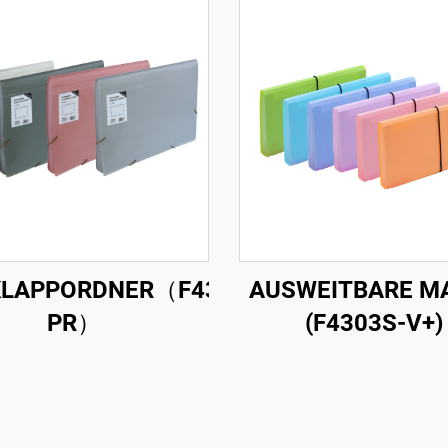
LAPPORDNER（F4302-
AUSWEITBARE M
PR）
(F4303S-V+)