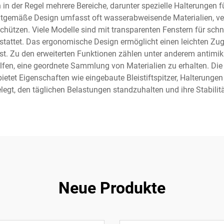
 in der Regel mehrere Bereiche, darunter spezielle Halterungen f
zeitgemäße Design umfasst oft wasserabweisende Materialien, v
chützen. Viele Modelle sind mit transparenten Fenstern für schne
tattet. Das ergonomische Design ermöglicht einen leichten Zugr
. Zu den erweiterten Funktionen zählen unter anderem antimikr
lfen, eine geordnete Sammlung von Materialien zu erhalten. Die 
etet Eigenschaften wie eingebaute Bleistiftspitzer, Halterunge
gelegt, den täglichen Belastungen standzuhalten und ihre Stabi
Neue Produkte