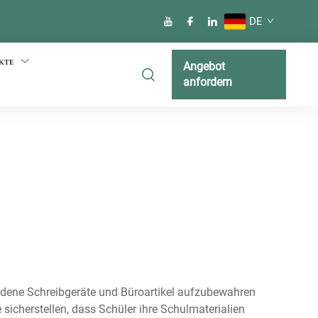
DE
KTE
Angebot
anfordern
iedene Schreibgeräte und Büroartikel aufzubewahren
sicherstellen, dass Schüler ihre Schulmaterialien