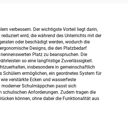
rn verbessern. Der wichtigste Vorteil liegt darin,
eduziert wird, die während des Unterrichts mit der
rgeraten oder beschädigt werden, wodurch die
ergonomische Designs, die den Platzbedarf
ne nennenswerten Platz zu beanspruchen. Die
rleisten so eine langfristige Zuverlässigkeit.
htzuerhalten, insbesondere in gemeinschaftlich
 Schülern ermöglichen, ein geordnetes System für
wie verstärkte Ecken und wasserfeste
eit moderner Schulmäppchen passt sich
en schulischen Anforderungen. Zudem tragen die
drücken können, ohne dabei die Funktionalität aus