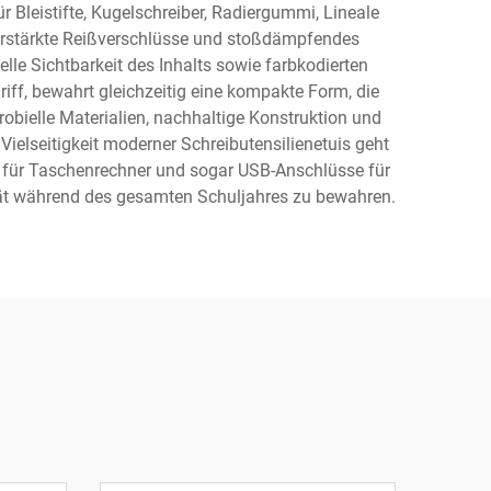
ür Bleistifte, Kugelschreiber, Radiergummi, Lineale
erstärkte Reißverschlüsse und stoßdämpfendes
lle Sichtbarkeit des Inhalts sowie farbkodierten
iff, bewahrt gleichzeitig eine kompakte Form, die
obielle Materialien, nachhaltige Konstruktion und
Vielseitigkeit moderner Schreibutensilienetuis geht
n für Taschenrechner und sogar USB-Anschlüsse für
lität während des gesamten Schuljahres zu bewahren.