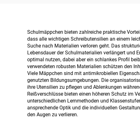
Schulmäppchen bieten zahlreiche praktische Vorteile
dass alle wichtigen Schreibutensilien an einem lei
Suche nach Materialien verloren geht. Das struktu
Lebensdauer der Schulmaterialien verlängert und 
optimal nutzen, dabei aber ein schlankes Profil b
verwendeten robusten Materialien schützen den Inha
Viele Mäppchen sind mit antimikrobiellen Eigensch
genutzten Bildungsumgebungen. Die organisatorisc
ihre Utensilien zu pflegen und Ablenkungen währe
Reißverschlüsse bieten einen höheren Schutz im V
unterschiedlichen Lernmethoden und Klassenstufen
ansprechende Optik und die individuellen Gestaltun
den Augen zu verlieren.