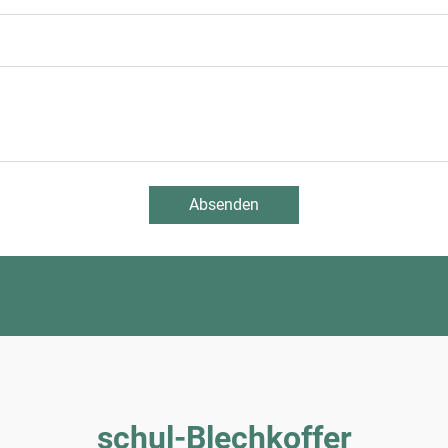
Absenden
schul-Blechkoffer