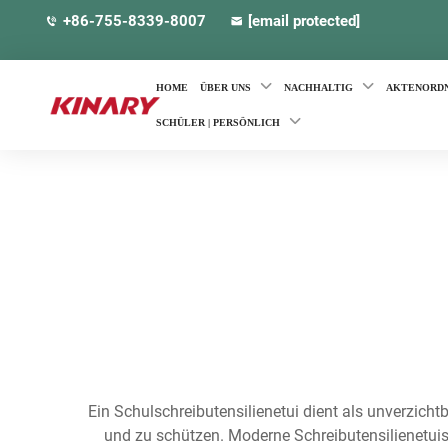
+86-755-8339-8007
[email protected]
HOME
ÜBER UNS
NACHHALTIG
AKTENORD
SCHÜLER | PERSÖNLICH
Ein Schulschreibutensilienetui dient als unverzic
und zu schützen. Moderne Schreibutensilienetuis 