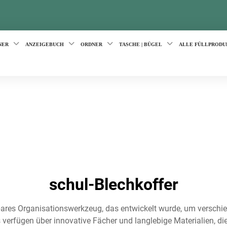
NER
ANZEIGEBUCH
ORDNER
TASCHE | BÜGEL
ALLE FÜLLPRODU
schul-Blechkoffer
htbares Organisationswerkzeug, das entwickelt wurde, um versch
verfügen über innovative Fächer und langlebige Materialien, die 