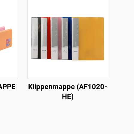
APPE
Klippenmappe (AF1020-
HE)