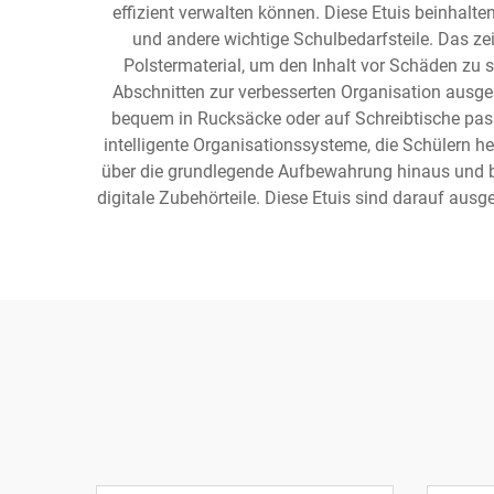
effizient verwalten können. Diese Etuis beinhalten
und andere wichtige Schulbedarfsteile. Das 
Polstermaterial, um den Inhalt vor Schäden zu s
Abschnitten zur verbesserten Organisation ausges
bequem in Rucksäcke oder auf Schreibtische passt
intelligente Organisationssysteme, die Schülern he
über die grundlegende Aufbewahrung hinaus und bi
digitale Zubehörteile. Diese Etuis sind darauf aus