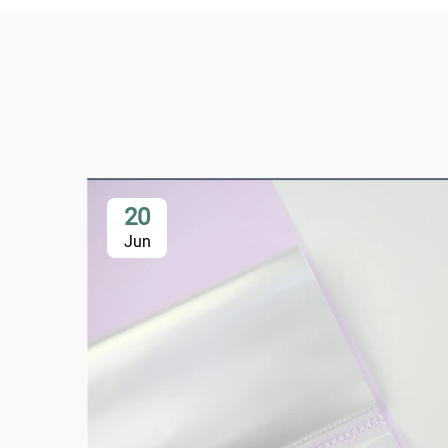
20
Jun