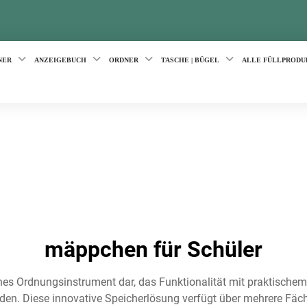
NER
ANZEIGEBUCH
ORDNER
TASCHE | BÜGEL
ALLE FÜLLPRODU
mäppchen für Schüler
ches Ordnungsinstrument dar, das Funktionalität mit praktische
n. Diese innovative Speicherlösung verfügt über mehrere Fäche