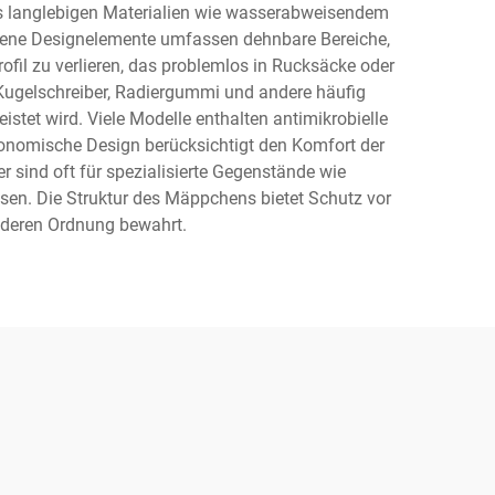
us langlebigen Materialien wie wasserabweisendem
ittene Designelemente umfassen dehnbare Bereiche,
il zu verlieren, das problemlos in Rucksäcke oder
 Kugelschreiber, Radiergummi und andere häufig
tet wird. Viele Modelle enthalten antimikrobielle
gonomische Design berücksichtigt den Komfort der
ind oft für spezialisierte Gegenstände wie
sen. Die Struktur des Mäppchens bietet Schutz vor
g deren Ordnung bewahrt.