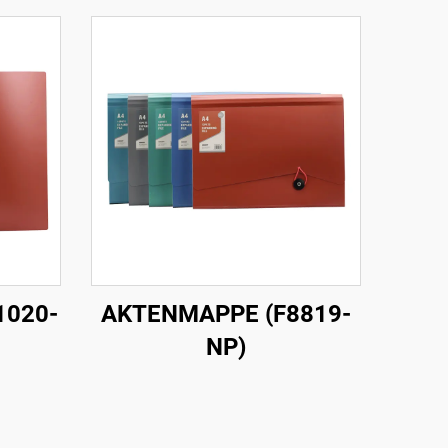
1020-
AKTENMAPPE (F8819-
NP)