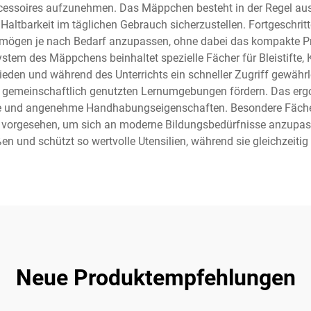
Accessoires aufzunehmen. Das Mäppchen besteht in der Regel a
 Haltbarkeit im täglichen Gebrauch sicherzustellen. Fortgeschr
mögen je nach Bedarf anzupassen, ohne dabei das kompakte Prof
stem des Mäppchens beinhaltet spezielle Fächer für Bleistifte,
n und während des Unterrichts ein schneller Zugriff gewährleis
 in gemeinschaftlich genutzten Lernumgebungen fördern. Das er
se und angenehme Handhabungseigenschaften. Besondere Fächer s
te vorgesehen, um sich an moderne Bildungsbedürfnisse anzupas
 und schützt so wertvolle Utensilien, während sie gleichzeiti
Neue Produktempfehlungen