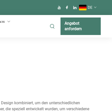
DE
KTE
Angebot
anfordern
m Design kombiniert, um den unterschiedlichen
r, die speziell entwickelt wurden, um verschiedene