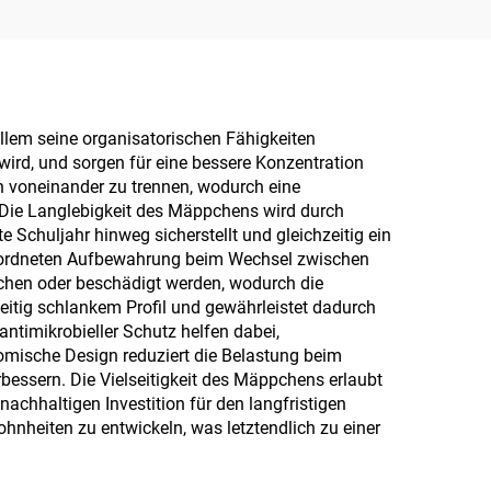
allem seine organisatorischen Fähigkeiten
wird, und sorgen für eine bessere Konzentration
en voneinander zu trennen, wodurch eine
 Die Langlebigkeit des Mäppchens wird durch
Schuljahr hinweg sicherstellt und gleichzeitig ein
s geordneten Aufbewahrung beim Wechsel zwischen
schen oder beschädigt werden, wodurch die
eitig schlankem Profil und gewährleistet dadurch
ntimikrobieller Schutz helfen dabei,
omische Design reduziert die Belastung beim
rbessern. Die Vielseitigkeit des Mäppchens erlaubt
chhaltigen Investition für den langfristigen
nheiten zu entwickeln, was letztendlich zu einer