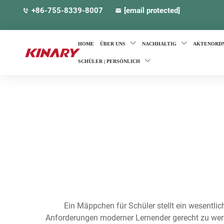
+86-755-8339-8007
[email protected]
HOME
ÜBER UNS
NACHHALTIG
AKTENORD
SCHÜLER | PERSÖNLICH
Ein Mäppchen für Schüler stellt ein wesentli
Anforderungen moderner Lernender gerecht zu werde