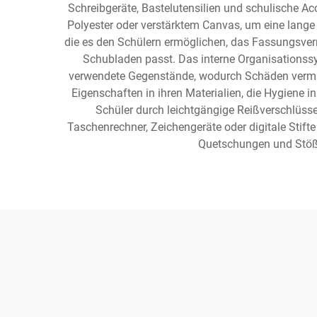
Schreibgeräte, Bastelutensilien und schulische 
Polyester oder verstärktem Canvas, um eine lange
die es den Schülern ermöglichen, das Fassungsver
Schubladen passt. Das interne Organisationssy
verwendete Gegenstände, wodurch Schäden vermiede
Eigenschaften in ihren Materialien, die Hygiene
Schüler durch leichtgängige Reißverschlüs
Taschenrechner, Zeichengeräte oder digitale Stif
Quetschungen und Stößen