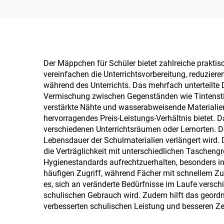
Der Mäppchen für Schüler bietet zahlreiche praktisc
vereinfachen die Unterrichtsvorbereitung, reduzier
während des Unterrichts. Das mehrfach unterteilte 
Vermischung zwischen Gegenständen wie Tintenstif
verstärkte Nähte und wasserabweisende Materialien 
hervorragendes Preis-Leistungs-Verhältnis bietet.
verschiedenen Unterrichtsräumen oder Lernorten. D
Lebensdauer der Schulmaterialien verlängert wird.
die Verträglichkeit mit unterschiedlichen Taschen
Hygienestandards aufrechtzuerhalten, besonders i
häufigen Zugriff, während Fächer mit schnellem Zugr
es, sich an veränderte Bedürfnisse im Laufe versch
schulischen Gebrauch wird. Zudem hilft das geordn
verbesserten schulischen Leistung und besseren Z