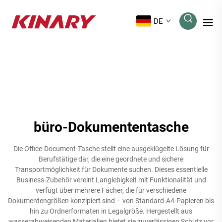
DE
büro-Dokumententasche
Die Office-Document-Tasche stellt eine ausgeklügelte Lösung für
Berufstätige dar, die eine geordnete und sichere
Transportmöglichkeit für Dokumente suchen. Dieses essentielle
Business-Zubehör vereint Langlebigkeit mit Funktionalität und
verfügt über mehrere Fächer, die für verschiedene
Dokumentengrößen konzipiert sind – von Standard-A4-Papieren bis
hin zu Ordnerformaten in Legalgröße. Hergestellt aus
wasserabweisenden Materialien bietet sie zuverlässigen Schutz vor