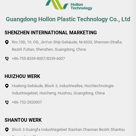
Guangdong Hollon Plastic Technology Co., Ltd
SHENZHEN INTERNATIONAL MARKETING
Rm.10D, 10. OG, JinYun Shiji-Gebäude, Nr.6033, Shennan-Straße,
Bezirk Futian, Shenzhen, Guangdong, China
+86-755-8339-8007/8339-6007
HUIZHOU WERK
Hualong-Gebäude, Block 3, Industrieallee, Hochtechnologie-
Industriegebiet, Huicheng, Huizhou, Guangdong, China
+86-752-2820007
SHANTOU WERK
Block 3 Guangfa Industriegebiet Xiashan Chaonan Bezirk Shantou