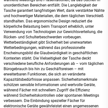
unordentlichen Bereichen entfällt. Die Langlebigkeit der
Tasche garantiert langfristigen Wert, dank verstärkter Nähte
und hochwertiger Materialien, die dem täglichen Verschleiß
standhalten. Das ergonomische Design reduziert die
körperliche Belastung beim Transport erheblich, unter
Verwendung von Technologien zur Gewichtsverteilung, die
Rücken- und Schulterbeschwerden vorbeugen.
Wetterbeständigkeit gibt Sicherheit bei unerwarteten
Wetterbedingungen, während das professionelle
Erscheinungsbild die Glaubwürdigkeit in geschäftlichen
Kontexten stärkt. Die Vielseitigkeit der Tasche deckt
verschiedene berufliche Anforderungen ab – vom täglichen
Bürogebrauch bis hin zu Geschäftsreisen – mit
erweiterbaren Funktionen, die sich an veränderte
Kapazitätsbedürfnisse anpassen. Sicherheitsmerkmale
schützen sensible Informationen und wertvolle Geräte,
während Fächer mit schnellem Zugriff die Effizienz
während Sicherheitskontrollen oder spontanen Meetings
verbessern. Die Einbindung spezieller Fächer für
elektronische Geräte gewährleistet einen angemessenen