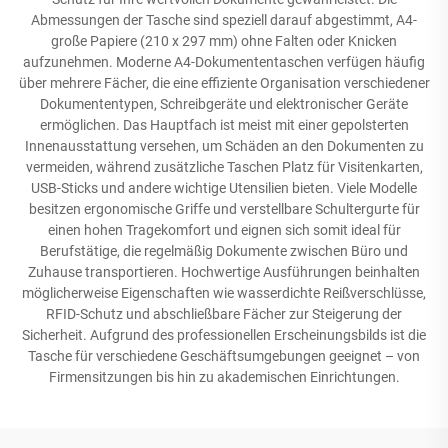
Abmessungen der Tasche sind speziell darauf abgestimmt, A4-
große Papiere (210 x 297 mm) ohne Falten oder Knicken
aufzunehmen. Moderne A4-Dokumententaschen verfügen häufig
über mehrere Fächer, die eine effiziente Organisation verschiedener
Dokumententypen, Schreibgeräte und elektronischer Geräte
ermöglichen. Das Hauptfach ist meist mit einer gepolsterten
Innenausstattung versehen, um Schäden an den Dokumenten zu
vermeiden, während zusätzliche Taschen Platz für Visitenkarten,
USB-Sticks und andere wichtige Utensilien bieten. Viele Modelle
besitzen ergonomische Griffe und verstellbare Schultergurte für
einen hohen Tragekomfort und eignen sich somit ideal für
Berufstätige, die regelmäßig Dokumente zwischen Büro und
Zuhause transportieren. Hochwertige Ausführungen beinhalten
möglicherweise Eigenschaften wie wasserdichte Reißverschlüsse,
RFID-Schutz und abschließbare Fächer zur Steigerung der
Sicherheit. Aufgrund des professionellen Erscheinungsbilds ist die
Tasche für verschiedene Geschäftsumgebungen geeignet – von
Firmensitzungen bis hin zu akademischen Einrichtungen.