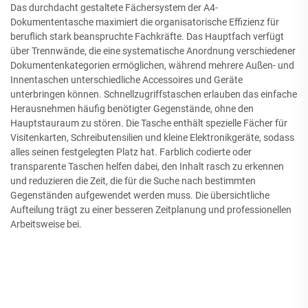
Das durchdacht gestaltete Fächersystem der A4-
Dokumententasche maximiert die organisatorische Effizienz für
beruflich stark beanspruchte Fachkräfte. Das Hauptfach verfügt
über Trennwände, die eine systematische Anordnung verschiedener
Dokumentenkategorien ermöglichen, während mehrere Außen- und
Innentaschen unterschiedliche Accessoires und Geräte
unterbringen können. Schnellzugriffstaschen erlauben das einfache
Herausnehmen häufig benötigter Gegenstände, ohne den
Hauptstauraum zu stören. Die Tasche enthält spezielle Fächer für
Visitenkarten, Schreibutensilien und kleine Elektronikgeräte, sodass
alles seinen festgelegten Platz hat. Farblich codierte oder
transparente Taschen helfen dabei, den Inhalt rasch zu erkennen
und reduzieren die Zeit, die für die Suche nach bestimmten
Gegenständen aufgewendet werden muss. Die übersichtliche
Aufteilung trägt zu einer besseren Zeitplanung und professionellen
Arbeitsweise bei.