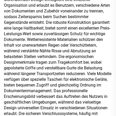
Organisation und erlaubt es Benutzern, verschiedene Arten
von Dokumenten und Zubehör voneinander zu trennen,
sodass Zeitersparnis beim Suchen bestimmter
Gegenstände entsteht. Die robuste Konstruktion garantiert
eine lange Haltbarkeit, bietet somit einen excellenten Preis-
Leistungs-Wert sowie zuverlässigen Schutz für wichtige
Dokumente. Wetterresistente Materialien schützen den
Inhalt vor unerwartetem Regen oder Verschüttetem,
während verstärkte Nähte Risse und Abnutzung an
belasteten Stellen verhindern. Die ergonomischen
Designmerkmale tragen zum Tragekomfort bei, wobei
gepolsterte Griffe und verstellbare Gurte die Belastung
während längerer Transportzeiten reduzieren. Viele Modelle
verfügen über spezielle Taschen für elektronische Geräte,
bieten bequemen Zugriff und gleichzeitig Ordnung im
Dokumentenmanagement. Das professionelle
Erscheinungsbild verbessert das Auftreten des Nutzers in
geschäftlichen Umgebungen, während das vielseitige
Design universellen Einsatz in verschiedenen Situationen
erlaubt. Die sicheren Verschlusssysteme, häufig mit