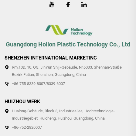
Guangdong Hollon Plastic Technology Co., Ltd
SHENZHEN INTERNATIONAL MARKETING
Rm.10D, 10. OG, JinYun Shiji-Gebäude, Nr.6033, Shennan-Straße,
Bezirk Futian, Shenzhen, Guangdong, China
+86-755-8339-8007/8339-6007
HUIZHOU WERK
Hualong-Gebäude, Block 3, Industrieallee, Hochtechnologie-
Industriegebiet, Huicheng, Huizhou, Guangdong, China
+86-752-2820007