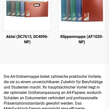
Aktei (DC7613, DC4096-
Klippenmappe (AF1020-
NP)
NP)
Die A4-Ordnermappe bietet zahlreiche praktische Vorteile,
die sie zu einem unverzichtbaren Zubehör für Berufstätige
und Studenten macht. Ihr hauptsächlicher Vorteil liegt in
der optimalen Größenanpassung an A4-Papiere, wodurch
Schäden an Dokumenten verhindert und professionelle
Präsentationsstandards gewahrt werden. Das
Mehrfachfach-Design ermöglicht eine effiziente