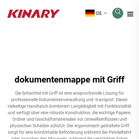
DE
dokumentenmappe mit Griff
Die Schachtel mit Griff ist eine anspruchsvolle Lösung für
professionelle Dokumentenverwaltung und -transport. Dieser
vielseitige Handtasch kombiniert Langlebigkeit mit Funktionalität
und verfügt über eine robuste Konstruktion, die wichtige Papiere,
Ordner und Geschäftsmaterialien vor Umwelteinflüssen und
physischen Schäden schützt. Der ergonomisch gestaltete Griff
sorgt für eine komfortable Beförderung während der Pendelfahrt
oder zwischen den Sitzungen, während die verstärkten Ecken