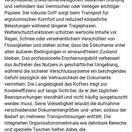
und verhindern das Vermischen oder Verlegen wichtiger
Papiere. Der robuste Griff sorgt beim Transport für
ergonomischen Komfort und reduziert körperliche
Belastungen während längerer Tragephasen.
Wetterschutzfunktionen schützen wertvolle Inhalte vor
Regen, Schnee oder versehentlichem Verschütten von
Flüssigkeiten und stellen sicher, dass die Dokumente unter
allen äußeren Bedingungen in einwandfreiem Zustand
bleiben. Das professionelle Erscheinungsbild verbessert
das Auftreten des Nutzers in geschäftlicher Umgebung,
während die sicheren Verschlusssysteme ein beruhigendes
Gefühl bezüglich der Vertraulichkeit der Dokumente
vermitteln. Die Langlebigkeit des Koffers trägt zur
Kosteneffizienz auf lange Sicht bei, da er den täglichen
Beanspruchungen standhält und nicht häufig ausgetauscht
werden muss. Seine Vielseitigkeit erlaubt die Aufnahme
verschiedenster Dokumentengrößen und -arten, sodass der
Bedarf an mehreren Transportlösungen entfällt. Die
integrierten Organisationsmerkmale wie dehnbare Bereiche
und spezielle Taschen helfen dabei, die