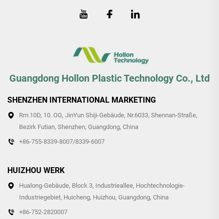
Guangdong Hollon Plastic Technology Co., Ltd
SHENZHEN INTERNATIONAL MARKETING
Rm.10D, 10. OG, JinYun Shiji-Gebäude, Nr.6033, Shennan-Straße,
Bezirk Futian, Shenzhen, Guangdong, China
+86-755-8339-8007/8339-6007
HUIZHOU WERK
Hualong-Gebäude, Block 3, Industrieallee, Hochtechnologie-
Industriegebiet, Huicheng, Huizhou, Guangdong, China
+86-752-2820007