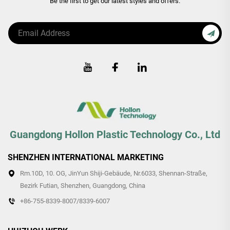
Be the first to get our latest styles and offers.
Guangdong Hollon Plastic Technology Co., Ltd
SHENZHEN INTERNATIONAL MARKETING
Rm.10D, 10. OG, JinYun Shiji-Gebäude, Nr.6033, Shennan-Straße,
Bezirk Futian, Shenzhen, Guangdong, China
+86-755-8339-8007/8339-6007