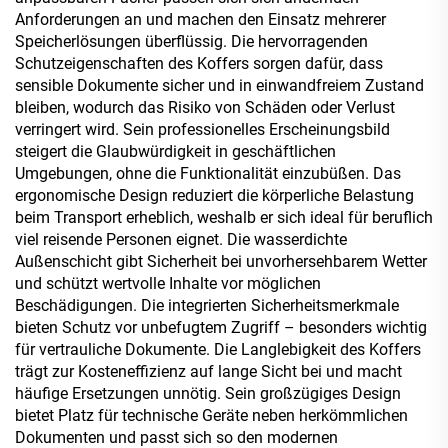
Anforderungen an und machen den Einsatz mehrerer
Speicherlösungen überflüssig. Die hervorragenden
Schutzeigenschaften des Koffers sorgen dafür, dass
sensible Dokumente sicher und in einwandfreiem Zustand
bleiben, wodurch das Risiko von Schäden oder Verlust
verringert wird. Sein professionelles Erscheinungsbild
steigert die Glaubwürdigkeit in geschäftlichen
Umgebungen, ohne die Funktionalität einzubüßen. Das
ergonomische Design reduziert die körperliche Belastung
beim Transport erheblich, weshalb er sich ideal für beruflich
viel reisende Personen eignet. Die wasserdichte
Außenschicht gibt Sicherheit bei unvorhersehbarem Wetter
und schützt wertvolle Inhalte vor möglichen
Beschädigungen. Die integrierten Sicherheitsmerkmale
bieten Schutz vor unbefugtem Zugriff – besonders wichtig
für vertrauliche Dokumente. Die Langlebigkeit des Koffers
trägt zur Kosteneffizienz auf lange Sicht bei und macht
häufige Ersetzungen unnötig. Sein großzügiges Design
bietet Platz für technische Geräte neben herkömmlichen
Dokumenten und passt sich so den modernen