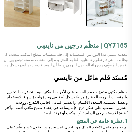
QY7165 | منظّم درجين من نايسِي
مقدمة ينتمي هذا النوع من المنظّمات إلى فئة منظّمات سطح المكتب متعددة ال
وظائف، التي تم تطويرها لتلبية الحاجة المتزايدة إلى منتجات مدمجة تجمع بين ال
تخزين المُصنَّف وسهولة الوصول اليومي. وبما أن المستخدمين يميلون بشكل مت
زايد إلى منظّمات سطح المكتب التي تُنظِّم الأغراض بفعالية...
مُسنَد قلم مائل من نايسي
منظم مكتبي مدمج مصمم للحفاظ على الأدوات المكتبية ومستحضرات التجميل
والمقتنيات اليومية الصغيرة مرتبةً بشكل أنيق في وحدة واحدة سهلة الاستخدام.
وبفضل تصميمه المتعدد الأقسام، والقسم المائل الجانبي المُدرج، ووحدة
التخزين السفلية على شكل درج، فإنه يساعد في إنشاء سطح مكتب أنظف وأكثر
كفاءة للاستخدام في الدراسة أو المكتب أو غرفة الزينة.
1. نظرة عامة عن المنتج
تم تصميم حامل الأقلام المائل من نايشي لمستخدمين يبحثون عن منظِّم عملي