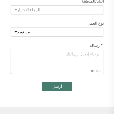
البلد/المنطقة
الرجاء الاختيار
نوع العمل
مستورد
رسالة
0/1000
أرسل