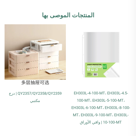
المنتجات الموصى بها
EH303L-4-100-MT، EH303L-4.5-
QY2357/QY2358/QY2359 | درج
100-MT، EH303L-5-100-MT،
مكتبي
EH303L-6-100-MT، EH303L-8-100-
MT، EH303L-9-100-MT، EH303L-
10-100-MT | واقي الأوراق