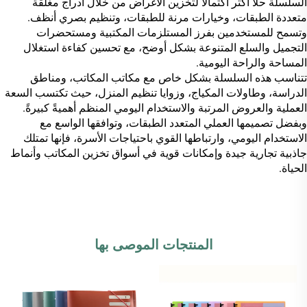
السلسلة حلاًّ أكثر اكتمالاً لتخزين الأغراض من خلال أدراج مغلقة
متعددة الطبقات، وخيارات مرنة للطبقات، وتنظيم بصري أنظف.
وتسمح للمستخدمين بفرز المستلزمات المكتبية ومستحضرات
التجميل والسلع المتنوعة بشكل أوضح، مع تحسين كفاءة استغلال
المساحة والراحة اليومية.
تتناسب هذه السلسلة بشكل خاص مع مكاتب المكاتب، ومناطق
الدراسة، وطاولات المكياج، وزوايا تنظيم المنزل، حيث تكتسب السعة
العملية والعروض المرتبة والاستخدام اليومي المنظم أهميةً كبيرةً.
وبفضل تصميمها العملي المتعدد الطبقات، وتوافقها الواسع مع
الاستخدام اليومي، وارتباطها القوي باحتياجات الأسرة، فإنها تمتلك
جاذبية تجارية جيدة وإمكانات قوية في أسواق تخزين المكاتب وأنماط
الحياة.
المنتجات الموصى بها