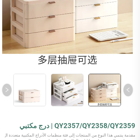
QY2357/QY2358/QY2359 | درج مكتبي
مقدمة ينتمي هذا النوع من المنتجات إلى فئة منظمات الأدراج المكتبية متعددة ال