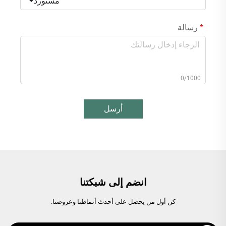
مستورد
رسالة
0/1000
أرسل
انضم إلى شبكتنا
كن أول من يحصل على أحدث أنماطنا وعروضنا.