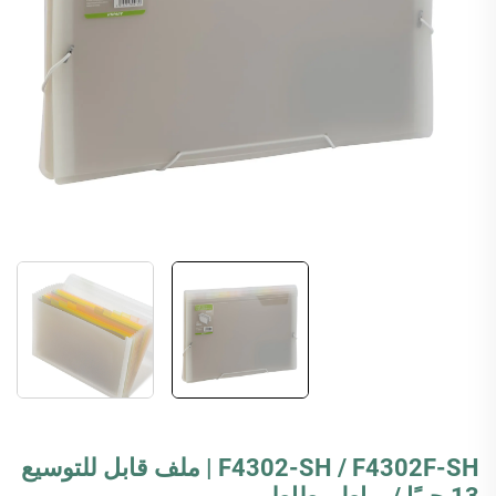
F4302-SH / F4302F-SH | ملف قابل للتوسيع