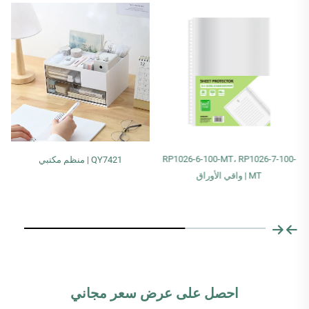
RP1026-6-100-MT، RP1026-7-100-
QY7421 | منظم مكتبي
MT | واقي الأوراق
احصل على عرض سعر مجاني