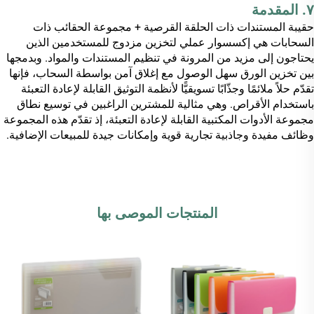
٧. المقدمة
حقيبة المستندات ذات الحلقة القرصية + مجموعة الحقائب ذات
السحابات هي إكسسوار عملي لتخزين مزدوج للمستخدمين الذين
يحتاجون إلى مزيد من المرونة في تنظيم المستندات والمواد. وبدمجها
بين تخزين الورق سهل الوصول مع إغلاق آمن بواسطة السحاب، فإنها
تقدّم حلاً ملائمًا وجذّابًا تسويقيًّا لأنظمة التوثيق القابلة لإعادة التعبئة
باستخدام الأقراص. وهي مثالية للمشترين الراغبين في توسيع نطاق
مجموعة الأدوات المكتبية القابلة لإعادة التعبئة، إذ تقدّم هذه المجموعة
وظائف مفيدة وجاذبية تجارية قوية وإمكانات جيدة للمبيعات الإضافية.
المنتجات الموصى بها