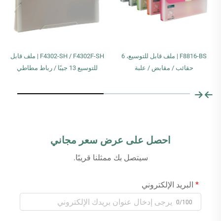
F8816-BS | ملف قابل للتوسيع، 6
F4302-SH / F4302F-SH | ملف قابل
حقائب / مقابض / علبة
للتوسيع 13 جيبًا / رباط مطاطي
احصل على عرض سعر مجاني
سيتصل بك ممثلنا قريبًا.
البريد الإلكتروني
0/100