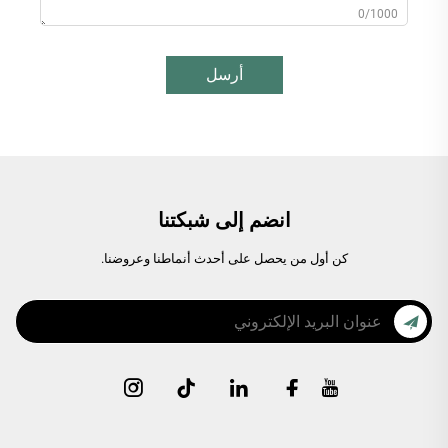
0/1000
أرسل
انضم إلى شبكتنا
كن أول من يحصل على أحدث أنماطنا وعروضنا.