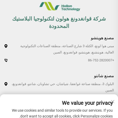
شركة قوانغدونغ هولون لتكنولوجيا البلاستيك
المحدودة
مصنع هويتشو
مبنى هوا لونغ، الكتلة 3 شارع الصناعة، منطقة الصناعات التكنولوجية
العالية، هويتشنغ، هويتشو، قوانغدونغ، الصين
+86-752-2820007
مصنع شانتو
البلوك 3، منطقة صناعة غوانغفا، شياشان، حي تشاونان، شانتو، قوانغدونغ،
الصين
+86-0754-87766007/87769007
We value your privacy
We use cookies and similar tools to provide our services. If you
don't want to accept all cookies, click Personalize cookies.