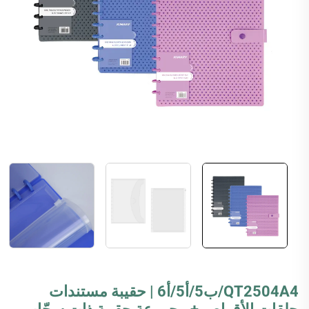
QT2504A4/ب5/أ5/أ6 | حقيبة مستندات