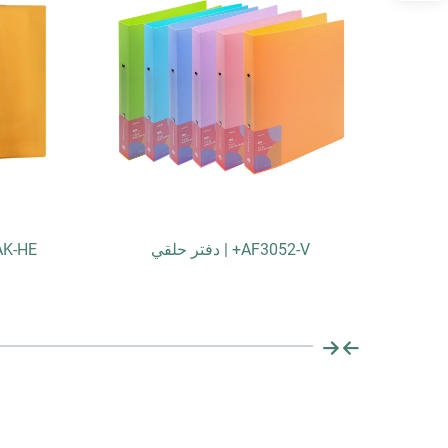
AF3052-V+ | دفتر حلقي
، 40AK-HE