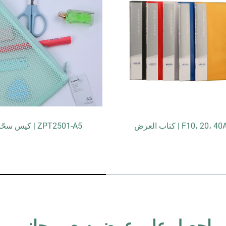
F10، 20 | كتاب العرض
ZPT2501-A5 | كيس سحّاب