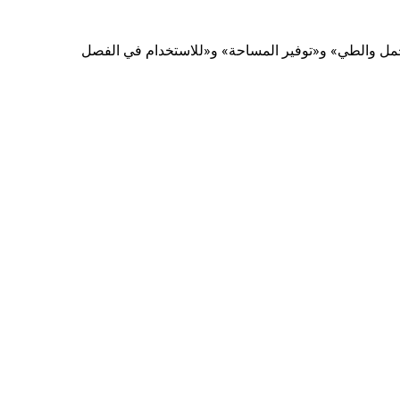
 للحمل والطي» و«توفير المساحة» و«للاستخدام في الفصل