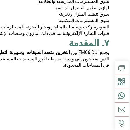
سوق المستلزمات المدرسية والطلابية
لوازم تنظيم الفصول الدراسية
سوق تنظيم المنزل وتخزينه
سوق المستلزمات المكتبية
السوبرماركت وسلسلة المتاجر وتجار التجزئة للمستلزمات ا
قنوات التجارة الإلكترونية بما في ذلك أمازون ومنصات الإنت
٧. المقدمة
يجمع الـFM06-D بين
التخزين متعدد الطبقات، وسهولة التعل
الذين يحتاجون إلى وسيلة بسيطة لفرز المستندات المستخدمة بك
في المساحات المحدودة.