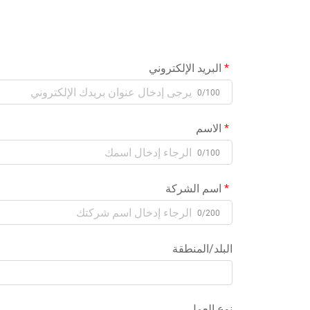
البريد الإلكتروني
0/100
الاسم
0/100
اسم الشركة
0/200
البلد/المنطقة
نوع العمل