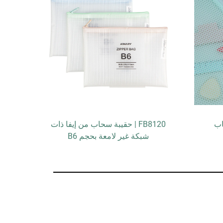
FB8120 | حقيبة سحاب من إيفا ذات
شبكة غير لامعة بحجم B6