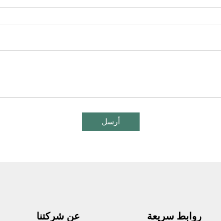
أرسل
روابط سريعة
عن شركتنا