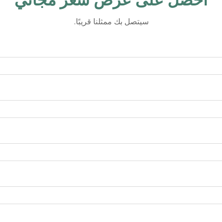
احصل على عرض سعر مجاني
سيتصل بك ممثلنا قريبًا.