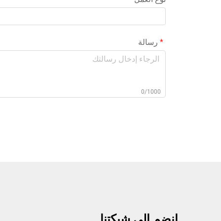
رسالة
0/1000
انضم إلى شبكتنا