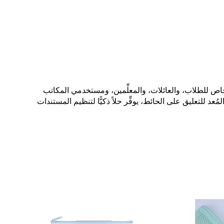
ص للطلاب، والعائلات، والمعلِّمين، ومستخدمي المكاتب
 للتعليق على الحائط، يوفِّر حلاً ذكيًّا لتنظيم المستندات