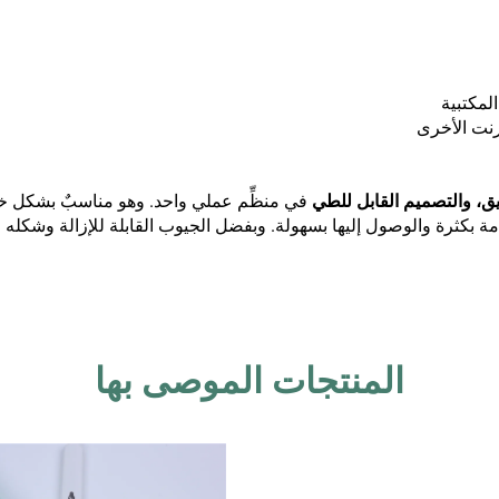
لمكتبية
رنت الأخرى
يق، والتصميم القابل للطي
في منظِّم عملي واحد. وهو مناسبٌ بشكل خا
ثرة والوصول إليها بسهولة. وبفضل الجيوب القابلة للإزالة وشكله المُعد
المنتجات الموصى بها