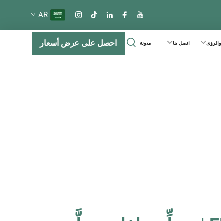
AR
احصل على عرض أسعار
 والرؤى
اتصل بنا
مدونة