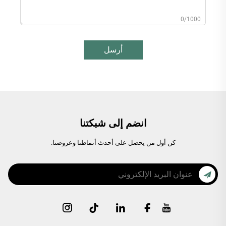
0/1000
أرسل
انضم إلى شبكتنا
كن أول من يحصل على أحدث أنماطنا وعروضنا.