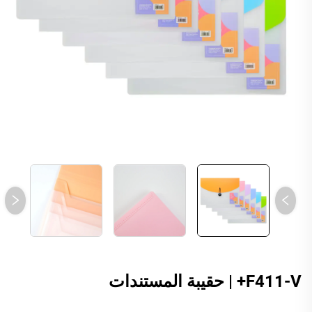
F411-V+ | حقيبة المستندات