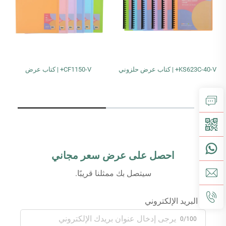
KS623C-40-V+ | كتاب عرض حلزوني
CF1150-V+ | كتاب عرض
احصل على عرض سعر مجاني
سيتصل بك ممثلنا قريبًا.
البريد الإلكتروني
0/100