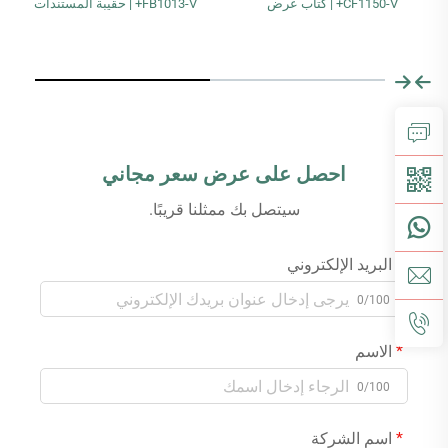
CF1150-V+ | كتاب عرض
FB1013-V+ | حقيبة المستندات
احصل على عرض سعر مجاني
سيتصل بك ممثلنا قريبًا.
البريد الإلكتروني
0/100
الاسم
0/100
اسم الشركة