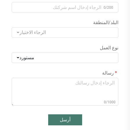
0/200
البلد/المنطقة
الرجاء الاختيار
نوع العمل
مستورد
رسالة
0/1000
أرسل