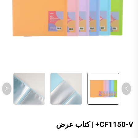
CF1150-V+ | كتاب عرض