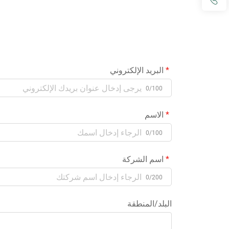
البريد الإلكتروني
0/100
الاسم
0/100
اسم الشركة
0/200
البلد/المنطقة