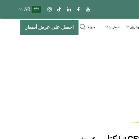
AR
احصل على عرض أسعار
 والرؤى
اتصل بنا
مدونة