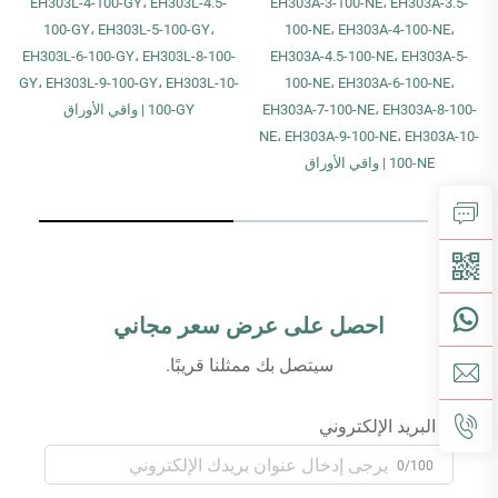
EH303L-4-100-GY، EH303L-4.5-
EH303A-3-100-NE، EH303A-3.5-
100-GY، EH303L-5-100-GY،
100-NE، EH303A-4-100-NE،
EH303L-6-100-GY، EH303L-8-100-
EH303A-4.5-100-NE، EH303A-5-
GY، EH303L-9-100-GY، EH303L-10-
100-NE، EH303A-6-100-NE،
EH303A-7-100-NE، EH303A-8-100-
100-GY | واقي الأوراق
NE، EH303A-9-100-NE، EH303A-10-
100-NE | واقي الأوراق
احصل على عرض سعر مجاني
سيتصل بك ممثلنا قريبًا.
البريد الإلكتروني
0/100