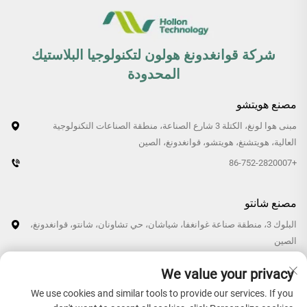
شركة قوانغدونغ هولون لتكنولوجيا البلاستيك
المحدودة
مصنع هويتشو
مبنى هوا لونغ، الكتلة 3 شارع الصناعة، منطقة الصناعات التكنولوجية
العالية، هويتشنغ، هويتشو، قوانغدونغ، الصين
+86-752-2820007
مصنع شانتو
البلوك 3، منطقة صناعة غوانغفا، شياشان، حي تشاونان، شانتو، قوانغدونغ،
الصين
+86-0754-87766007/87769007
We value your privacy
We use cookies and similar tools to provide our services. If you