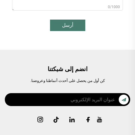
0/1000
أرسل
انضم إلى شبكتنا
كن أول من يحصل على أحدث أنماطنا وعروضنا.