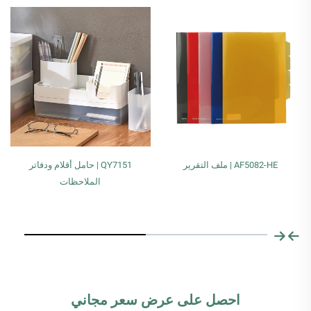
AF5082-HE | ملف التقرير
QY7151 | حامل أقلام ودفاتر
الملاحظات
احصل على عرض سعر مجاني