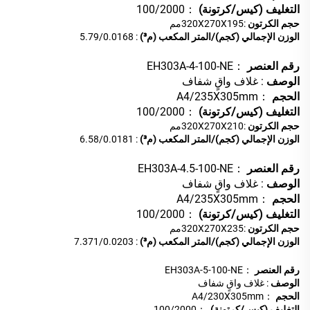
التغليف (كيس/كرتونة)
：100/2000
حجم الكرتون
:320X270X195مم
الوزن الإجمالي (كجم)/المتر المكعب (م³)
: 5.79/0.0168
رقم العنصر
：EH303A-4-100-NE
الوصف
: غلاف واقٍ شفاف
الحجم
：A4/235X305mm
التغليف (كيس/كرتونة)
：100/2000
حجم الكرتون
:320X270X210مم
الوزن الإجمالي (كجم)/المتر المكعب (م³)
: 6.58/0.0181
رقم العنصر
：EH303A-4.5-100-NE
الوصف
: غلاف واقٍ شفاف
الحجم
：A4/235X305mm
التغليف (كيس/كرتونة)
：100/2000
حجم الكرتون
:320X270X235مم
الوزن الإجمالي (كجم)/المتر المكعب (م³)
: 7.371/0.0203
رقم العنصر
：EH303A-5-100-NE
الوصف
: غلاف واقٍ شفاف
الحجم
：A4/230X305mm
التغليف (كيس/كرتونة)
：100/2000