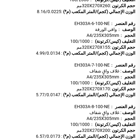
حجم الكرتون
:320X270X260مم
الوزن الإجمالي (كجم)/المتر المكعب (م³)
:8.16/0.0225
رقم العنصر
：EH303A-6-100-NE
الوصف
：واقي الورقة
الحجم
：A4/235X305mm
التغليف (كيس/كرتونة)
：100/1000
حجم الكرتون
:320X270X155مم
الوزن الإجمالي (كجم)/المتر المكعب (م³)
: 4.99/0.0134
رقم العنصر
：EH303A-7-100-NE
الوصف
: غلاف واقٍ شفاف
الحجم
：A4/235X305mm
التغليف (كيس/كرتونة)
：100/1000
حجم الكرتون
:320X270X170مم
الوزن الإجمالي (كجم)/المتر المكعب (م³)
: 5.77/0.0147
رقم العنصر
：EH303A-8-100-NE
الوصف
: غلاف واقٍ شفاف
الحجم
：A4/235X305mm
التغليف (كيس/كرتونة)
：100/1000
حجم الكرتون
:320X270X200مم
الوزن الإجمالي (كجم)/المتر المكعب (م³)
: 6.57/0.0173