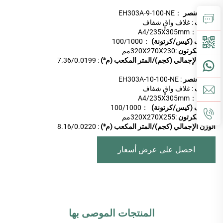
رقم العنصر
：EH303A-9-100-NE
الوصف
: غلاف واقٍ شفاف
الحجم
：A4/235X305mm
التغليف (كيس/كرتونة)
：100/1000
حجم الكرتون
:320X270X230مم
الوزن الإجمالي (كجم)/المتر المكعب (م³)
: 7.36/0.0199
رقم العنصر
: EH303A-10-100-NE
الوصف
: غلاف واقٍ شفاف
الحجم
：A4/235X305mm
التغليف (كيس/كرتونة)
：100/1000
حجم الكرتون
:320X270X255مم
الوزن الإجمالي (كجم)/المتر المكعب (م³)
: 8.16/0.0220
احصل على عرض أسعار
المنتجات الموصى بها