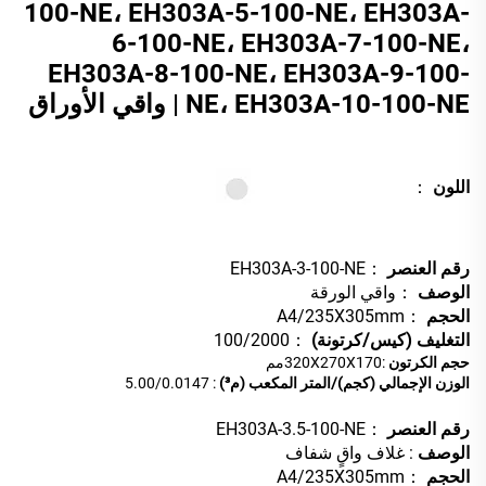
100-NE، EH303A-5-100-NE، EH303A-
6-100-NE، EH303A-7-100-NE،
EH303A-8-100-NE، EH303A-9-100-
NE، EH303A-10-100-NE | واقي الأوراق
اللون
：
رقم العنصر
：EH303A-3-100-NE
الوصف
：واقي الورقة
الحجم
：A4/235X305mm
التغليف (كيس/كرتونة)
：100/2000
حجم الكرتون
:320X270X170مم
الوزن الإجمالي (كجم)/المتر المكعب (م³)
: 5.00/0.0147
رقم العنصر
：EH303A-3.5-100-NE
الوصف
: غلاف واقٍ شفاف
الحجم
：A4/235X305mm