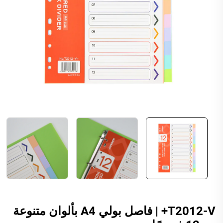
T2012-V+ | فاصل بولي A4 بألوان متنوعة