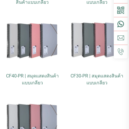
สินค้าแบบเกลียว
แบบเกลียว
CF40-PR | สมุดแสดงสินค้า
CF30-PR | สมุดแสดงสินค้า
แบบเกลียว
แบบเกลียว