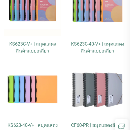
KS623C-V+ | สมุดแสดง
KS623C-40-V+ | สมุดแสดง
สินค้าแบบเกลียว
สินค้าแบบเกลียว
KS623-40-V+ | สมุดแสดง
CF60-PR | สมุดแสดงสินค้า