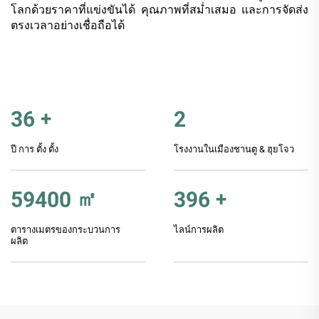
โลกด้วยราคาที่แข่งขันได้ คุณภาพที่สม่ำเสมอ และการจัดส่ง
ตรงเวลาอย่างเชื่อถือได้
36
+
2
ปี การ ตั้ง ตั้ง
โรงงานในเมืองชานตู & ฮุยโจว
60000
㎡
400
+
ตารางเมตรของกระบวนการ
ไลน์การผลิต
ผลิต