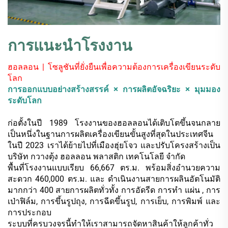
การแนะนำโรงงาน
ฮอลลอน | โซลูชันที่ยั่งยืนเพื่อความต้องการเครื่องเขียนระดับ
โลก
การออกแบบอย่างสร้างสรรค์ × การผลิตอัจฉริยะ × มุมมอง
ระดับโลก
ก่อตั้งในปี 1989 โรงงานของฮอลลอนได้เติบโตขึ้นจนกลาย
เป็นหนึ่งในฐานการผลิตเครื่องเขียนขั้นสูงที่สุดในประเทศจีน
ในปี 2023 เราได้ย้ายไปที่เมืองฮุ่ยโจว และปรับโครงสร้างเป็น
บริษัท กวางตุ้ง ฮอลลอน พลาสติก เทคโนโลยี จำกัด
พื้นที่โรงงานแบบเรียบ
66,667 ตร.ม. พร้อมสิ่งอำนวยความ
สะดวก 460,000 ตร.ม.
และ
ดำเนินงานสายการผลินอัตโนมัติ
มากกว่า 400 สายการผลิตทั่วทั้ง
การอัดรีด
การทำ
แผ่น
, การ
เป่าฟิล์ม, การขึ้นรูปถุง, การฉีดขึ้นรูป, การเย็บ, การพิมพ์ และ
การประกอบ
ระบบที่ครบวงจรนี้ทำให้เราสามารถจัดหาสินค้าให้ลูกค้าทั่ว