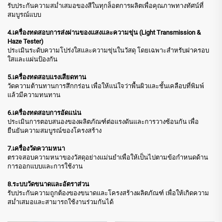
รับประกันความสม่ำเสมอของสีในทุกล็อตการผลิตเพื่อคุณภาพทางทัศน์ที่
สมบูรณ์แบบ
4.เครื่องทดสอบการส่งผ่านของแสงและความขุ่น (Light Transmission &
Haze Tester)
ประเมินระดับความโปร่งใสและความขุ่นในวัสดุ โดยเฉพาะสำหรับฝาครอบ
ใสและแผ่นป้องกัน
5.เครื่องทดสอบแรงเสียดทาน
วัดความต้านทานการสึกกร่อน เพื่อให้แน่ใจว่าพื้นผิวและชั้นเคลือบที่พิมพ์
แล้วมีความทนทาน
6.เครื่องทดสอบการอัดแน่น
ประเมินการตอบสนองของผลิตภัณฑ์ต่อแรงดันและการวางซ้อนกัน เพื่อ
ยืนยันความสมบูรณ์ของโครงสร้าง
7.เครื่องวัดความหนา
ตรวจสอบความหนาของวัสดุอย่างแม่นยำเพื่อให้เป็นไปตามข้อกำหนดด้าน
การออกแบบและการใช้งาน
8.ระบบวัดขนาดและอัตราส่วน
รับประกันความถูกต้องของขนาดและโครงสร้างผลิตภัณฑ์ เพื่อให้เกิดความ
สม่ำเสมอและสามารถใช้งานร่วมกันได้