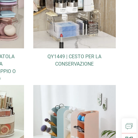
CATOLA
QY1449 | CESTO PER LA
A
CONSERVAZIONE
PPIO O
O