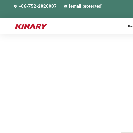
+86-752-2820007
[email protected]
Hom