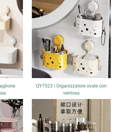
aglione
QY7523 | Organizzatore ovale con
osa
ventosa