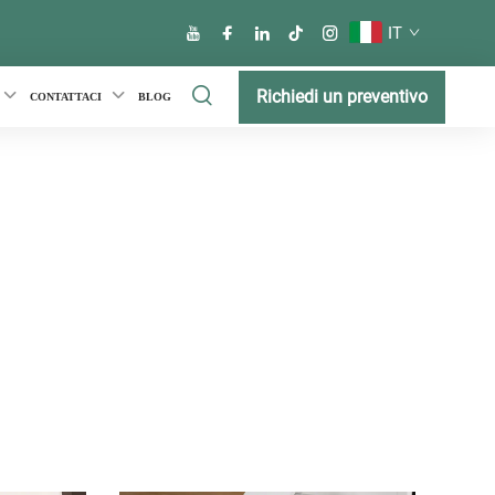
IT
Richiedi un preventivo
CONTATTACI
BLOG