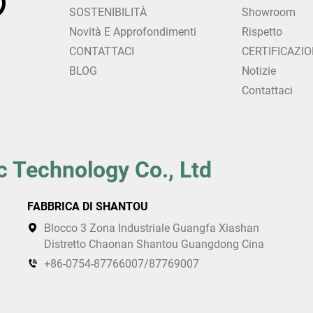
SOSTENIBILITÀ
Showroom
Novità E Approfondimenti
Rispetto
CONTATTACI
CERTIFICAZIO
BLOG
Notizie
Contattaci
c Technology Co., Ltd
FABBRICA DI SHANTOU
Blocco 3 Zona Industriale Guangfa Xiashan
Distretto Chaonan Shantou Guangdong Cina
+86-0754-87766007/87769007