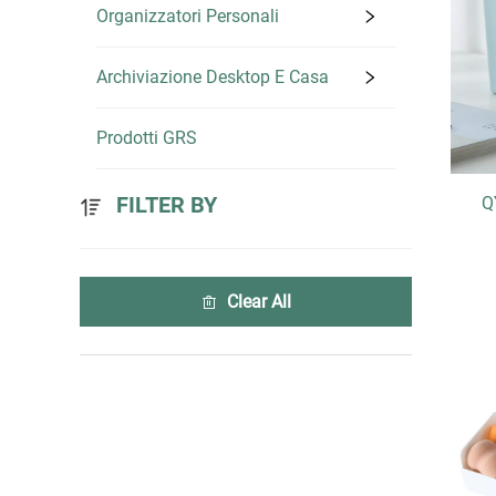
Organizzatori Personali
Archiviazione Desktop E Casa
Prodotti GRS
FILTER BY
Q
Clear All