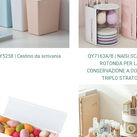
Y5258 | Cestino da scrivania
QY7163A/B | NAISI S
ROTONDA PER L
CONSERVAZIONE A DO
TRIPLO STRAT