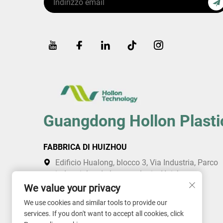
Guangdong Hollon Plasti
FABBRICA DI HUIZHOU
Edificio Hualong, blocco 3, Via Industria, Parco
industriale ad alta tecnologia, Huicheng,
Huizhou, Guangdong, Cina
We value your privacy
+86-752-2820007
We use cookies and similar tools to provide our
services. If you don't want to accept all cookies, click