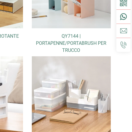
 ROTANTE
QY7144 |
PORTAPENNE/PORTABRUSH PER
TRUCCO