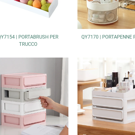
QY7154 | PORTABRUSH PER
QY7170 | PORTAPENNE
TRUCCO