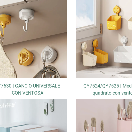
7630 | GANCIO UNIVERSALE
QY7524/QY7525 | Med
CON VENTOSA
quadrato con vent