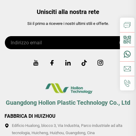
Unisciti alla nostra rete
Sii il primo a ricevere i nostri ultimi stili e offerte.
Guangdong Hollon Plastic Technology Co., Ltd
FABBRICA DI HUIZHOU
Edificio Hualong, blocco 3, Via Industria, Parco industriale ad alta
tecnologia, Huicheng, Huizhou, Guangdong, Cina