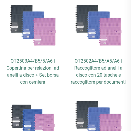
QT2503A4/B5/5/A6 |
QT2502A4/B5/A5/A6 |
Copertina per relazioni ad
Raccoglitore ad anelli a
anelli a disco + Set borsa
disco con 20 tasche e
con cerniera
raccoglitore per documenti