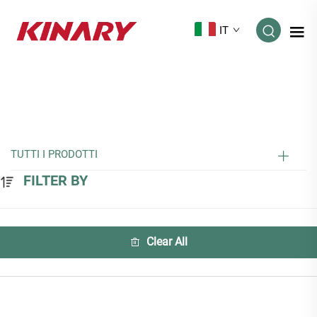
IT
TUTTI I PRODOTTI
FILTER BY
Clear All