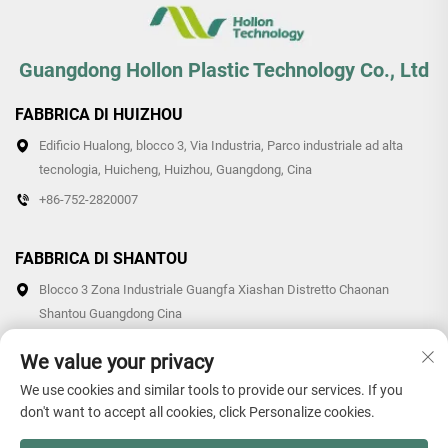
Guangdong Hollon Plastic Technology Co., Ltd
FABBRICA DI HUIZHOU
Edificio Hualong, blocco 3, Via Industria, Parco industriale ad alta
tecnologia, Huicheng, Huizhou, Guangdong, Cina
+86-752-2820007
FABBRICA DI SHANTOU
Blocco 3 Zona Industriale Guangfa Xiashan Distretto Chaonan
Shantou Guangdong Cina
+86-0754-87766007/87769007
We value your privacy
We use cookies and similar tools to provide our services. If you
don't want to accept all cookies, click Personalize cookies.
Diritti d'autore © 2026 Guangdong Hollon Plastic Technology Co.,