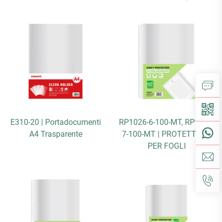
E310-20 | Portadocumenti
RP1026-6-100-MT, RP1026-
A4 Trasparente
7-100-MT | PROTETTORE
PER FOGLI