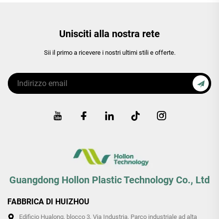
Unisciti alla nostra rete
Sii il primo a ricevere i nostri ultimi stili e offerte.
Guangdong Hollon Plastic Technology Co., Ltd
FABBRICA DI HUIZHOU
Edificio Hualong, blocco 3, Via Industria, Parco industriale ad alta