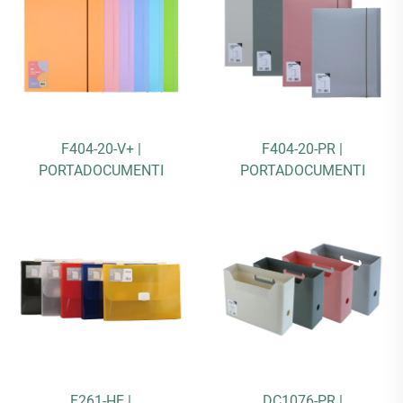
F404-20-V+ |
F404-20-PR |
PORTADOCUMENTI
PORTADOCUMENTI
F261-HE |
DC1076-PR |