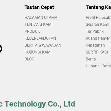
Tautan Cepat
Tentang K
HALAMAN UTAMA
Profil Perusa
TENTANG KAMI
Sejarah Kami
PRODUK
Tur Pabrik
KEBERLANJUTAN
Ruang Pamer
BERITA & WAWASAN
Kepatuhan
HUBUNGI KAMI
SERTIFIKASI
BLOG
Berita
Hubungi Kami
c Technology Co., Ltd