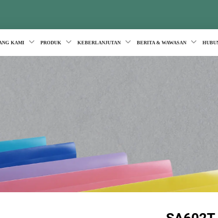
ANG KAMI
PRODUK
KEBERLANJUTAN
BERITA & WAWASAN
HUBU