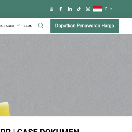
ID
Dapatkan Penawaran Harga
NGI KAMI
BLOG