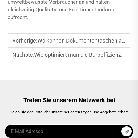
umweltbewusste Verbraucher an und halten
gleichzeitig Qualitäts- und Funktionsstandards
aufrecht.
Vorherige:
Wo können Dokumententaschen außerhalb des Büros verwendet werden
Nächste:
Wie optimiert man die Büroeﬃzienz mit professionellen All-Filing-Systemen?
Treten Sie unserem Netzwerk bei
Seien Sie der Erste, der unsere neuesten Styles und Angebote erhält.