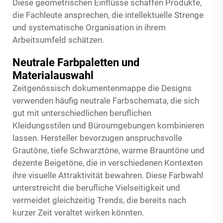
Diese geometrischen Einflüsse schaffen Produkte,
die Fachleute ansprechen, die intellektuelle Strenge
und systematische Organisation in ihrem
Arbeitsumfeld schätzen.
Neutrale Farbpaletten und
Materialauswahl
Zeitgenössisch
dokumentenmappe
die Designs
verwenden häufig neutrale Farbschemata, die sich
gut mit unterschiedlichen beruflichen
Kleidungsstilen und Büroumgebungen kombinieren
lassen. Hersteller bevorzugen anspruchsvolle
Grautöne, tiefe Schwarztöne, warme Brauntöne und
dezente Beigetöne, die in verschiedenen Kontexten
ihre visuelle Attraktivität bewahren. Diese Farbwahl
unterstreicht die berufliche Vielseitigkeit und
vermeidet gleichzeitig Trends, die bereits nach
kurzer Zeit veraltet wirken könnten.