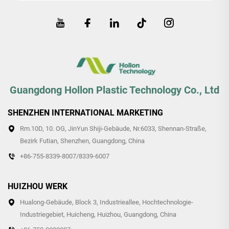
Guangdong Hollon Plastic Technology Co., Ltd
SHENZHEN INTERNATIONAL MARKETING
Rm.10D, 10. OG, JinYun Shiji-Gebäude, Nr.6033, Shennan-Straße,
Bezirk Futian, Shenzhen, Guangdong, China
+86-755-8339-8007/8339-6007
HUIZHOU WERK
Hualong-Gebäude, Block 3, Industrieallee, Hochtechnologie-
Industriegebiet, Huicheng, Huizhou, Guangdong, China