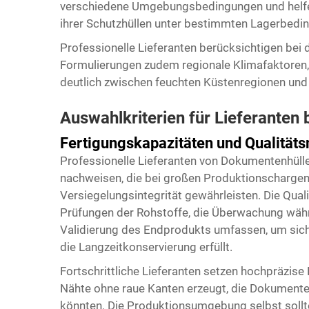
verschiedene Umgebungsbedingungen und helfen
ihrer Schutzhüllen unter bestimmten Lagerbedi
Professionelle Lieferanten berücksichtigen bei 
Formulierungen zudem regionale Klimafaktoren, 
deutlich zwischen feuchten Küstenregionen und
Auswahlkriterien für Lieferanten
Fertigungskapazitäten und Qualit
Professionelle Lieferanten von Dokumentenhül
nachweisen, die bei großen Produktionschargen 
Versiegelungsintegrität gewährleisten. Die Qua
Prüfungen der Rohstoffe, die Überwachung wäh
Validierung des Endprodukts umfassen, um sich
die Langzeitkonservierung erfüllt.
Fortschrittliche Lieferanten setzen hochpräzise 
Nähte ohne raue Kanten erzeugt, die Dokumente
könnten. Die Produktionsumgebung selbst sollte