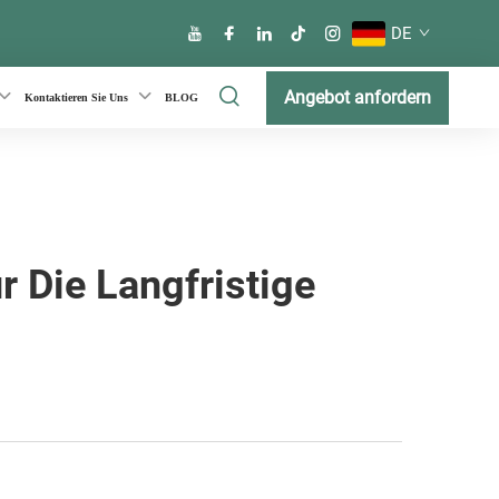
DE
Angebot anfordern
Kontaktieren Sie Uns
BLOG
r Die Langfristige