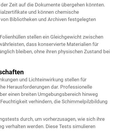
e der Zeit auf die Dokumente übergehen könnten.
rialzertifikate und können chemische
r von Bibliotheken und Archiven festgelegten
Folienhüllen stellen ein Gleichgewicht zwischen
hrleisten, dass konservierte Materialien für
glich bleiben, ohne ihren physischen Zustand bei
schaften
ungen und Lichteinwirkung stellen für
e Herausforderungen dar. Professionelle
über einen breiten Umgebungsbereich hinweg
euchtigkeit verhindern, die Schimmelpilzbildung
ungstests durch, um vorherzusagen, wie sich ihre
eg verhalten werden. Diese Tests simulieren