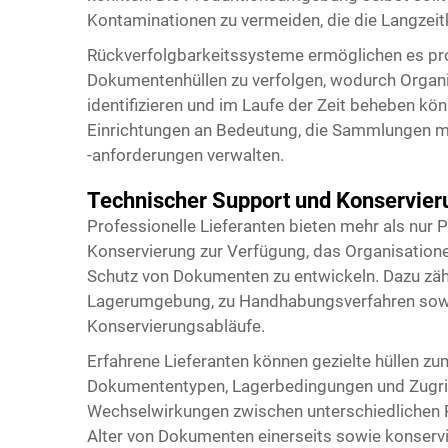
Kontaminationen zu vermeiden, die die Langzeit
Rückverfolgbarkeitssysteme ermöglichen es pro
Dokumentenhüllen zu verfolgen, wodurch Organ
identifizieren und im Laufe der Zeit beheben kö
Einrichtungen an Bedeutung, die Sammlungen m
-anforderungen verwalten.
Technischer Support und Konservie
Professionelle Lieferanten bieten mehr als nur 
Konservierung zur Verfügung, das Organisatione
Schutz von Dokumenten zu entwickeln. Dazu zä
Lagerumgebung, zu Handhabungsverfahren sowie
Konservierungsabläufe.
Erfahrene Lieferanten können gezielte
hüllen zu
Dokumententypen, Lagerbedingungen und Zugrif
Wechselwirkungen zwischen unterschiedlichen
Alter von Dokumenten einerseits sowie konservi