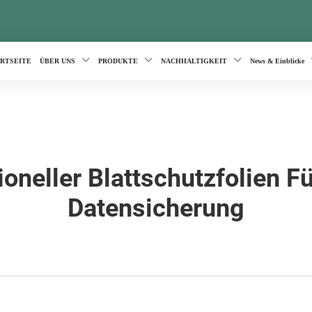
ARTSEITE
ÜBER UNS
PRODUKTE
NACHHALTIGKEIT
News & Einblicke
ioneller Blattschutzfolien Fü
Datensicherung