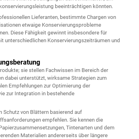
konservierungsleistung beeinträchtigen könnten.
fessionellen Lieferanten, bestimmte Chargen von
isationen etwaige Konservierungsprobleme
nnen. Diese Fähigkeit gewinnt insbesondere für
it unterschiedlichen Konservierungszeiträumen und
rungsberatung
Produkte; sie stellen Fachwissen im Bereich der
n dabei unterstützt, wirksame Strategien zum
hlen Empfehlungen zur Optimierung der
 zur Integration in bestehende
m Schutz von Blättern
basierend auf
fsanforderungen empfehlen. Sie kennen die
 Papierzusammensetzungen, Tintenarten und dem
erenden Materialien andererseits über längere