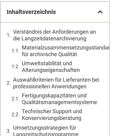
Inhaltsverzeichnis
Verständnis der Anforderungen an
die Langzeitdatenarchivierung
Materialzusammensetzungsstandards
für archivische Qualität
Umweltstabilität und
Alterungseigenschaften
Auswahlkriterien für Lieferanten bei
professionellen Anwendungen
Fertigungskapazitäten und
Qualitätsmanagementsysteme
Technischer Support und
Konservierungsberatung
Umsetzungsstrategien für
Langzeitschutzprogramme