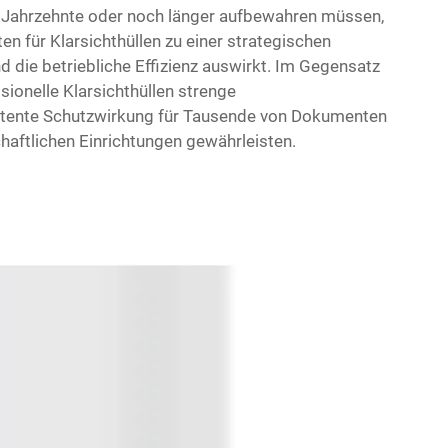
Jahrzehnte oder noch länger aufbewahren müssen,
en für Klarsichthüllen zu einer strategischen
nd die betriebliche Effizienz auswirkt. Im Gegensatz
ionelle Klarsichthüllen strenge
istente Schutzwirkung für Tausende von Dokumenten
aftlichen Einrichtungen gewährleisten.