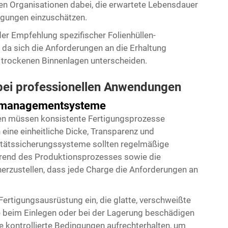
 Organisationen dabei, die erwartete Lebensdauer
ngungen einzuschätzen.
der Empfehlung spezifischer Folienhüllen-
da sich die Anforderungen an die Erhaltung
 trockenen Binnenlagen unterscheiden.
 bei professionellen Anwendungen
ätsmanagementsysteme
len müssen konsistente Fertigungsprozesse
eine einheitliche Dicke, Transparenz und
litätssicherungssysteme sollten regelmäßige
rend des Produktionsprozesses sowie die
erzustellen, dass jede Charge die Anforderungen an
Fertigungsausrüstung ein, die glatte, verschweißte
 beim Einlegen oder bei der Lagerung beschädigen
 kontrollierte Bedingungen aufrechterhalten, um