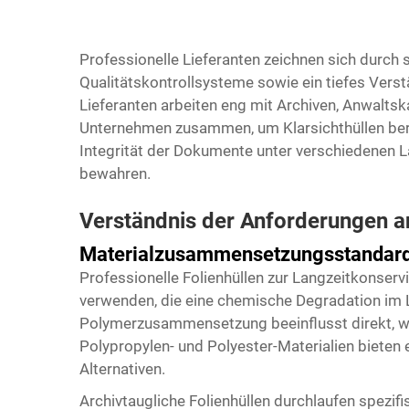
Professionelle Lieferanten zeichnen sich durch s
Qualitätskontrollsysteme sowie ein tiefes Vers
Lieferanten arbeiten eng mit Archiven, Anwalts
Unternehmen zusammen, um Klarsichthüllen berei
Integrität der Dokumente unter verschiedenen 
bewahren.
Verständnis der Anforderungen a
Materialzusammensetzungsstandards 
Professionelle Folienhüllen zur Langzeitkonservi
verwenden, die eine chemische Degradation im La
Polymerzusammensetzung beeinflusst direkt, wi
Polypropylen- und Polyester-Materialien bieten 
Alternativen.
Archivtaugliche Folienhüllen durchlaufen spezi