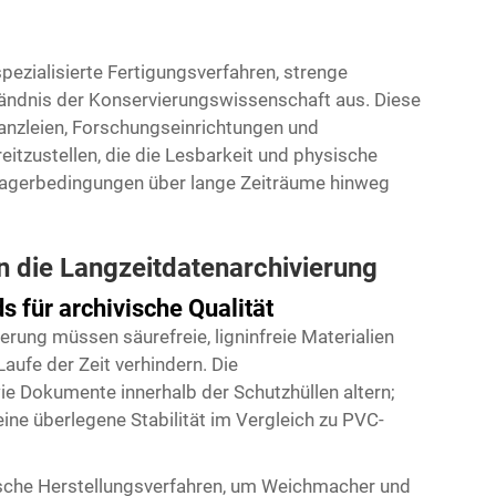
pezialisierte Fertigungsverfahren, strenge
tändnis der Konservierungswissenschaft aus. Diese
kanzleien, Forschungseinrichtungen und
tzustellen, die die Lesbarkeit und physische
Lagerbedingungen über lange Zeiträume hinweg
n die Langzeitdatenarchivierung
für archivische Qualität
erung müssen säurefreie, ligninfreie Materialien
ufe der Zeit verhindern. Die
e Dokumente innerhalb der Schutzhüllen altern;
eine überlegene Stabilität im Vergleich zu PVC-
fische Herstellungsverfahren, um Weichmacher und