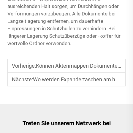
ausreichenden Halt sorgen, um Durchhängen oder
Verformungen vorzubeugen. Alle Dokumente bei
Langzeitlagerung entfernen, um dauerhafte
Einpressungen in Schutzhüllen zu verhindern. Bei
längerer Lagerung Schutzüberzüge oder -koffer für
wertvolle Ordner verwenden.
Vorherige:
Können Aktenmappen Dokumente vor Schäden schützen
Nächste:
Wo werden Expandertaschen am häufigsten außerhalb des Büros verwendet
Treten Sie unserem Netzwerk bei