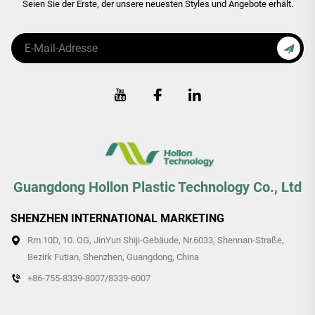
Seien Sie der Erste, der unsere neuesten Styles und Angebote erhält.
Guangdong Hollon Plastic Technology Co., Ltd
SHENZHEN INTERNATIONAL MARKETING
Rm.10D, 10. OG, JinYun Shiji-Gebäude, Nr.6033, Shennan-Straße,
Bezirk Futian, Shenzhen, Guangdong, China
+86-755-8339-8007/8339-6007