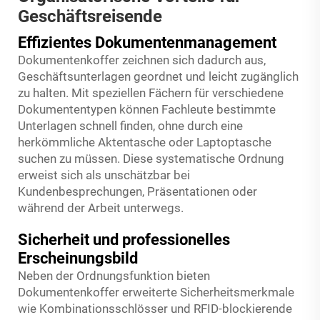
Geschäftsreisende
Effizientes Dokumentenmanagement
Dokumentenkoffer zeichnen sich dadurch aus,
Geschäftsunterlagen geordnet und leicht zugänglich
zu halten. Mit speziellen Fächern für verschiedene
Dokumententypen können Fachleute bestimmte
Unterlagen schnell finden, ohne durch eine
herkömmliche Aktentasche oder Laptoptasche
suchen zu müssen. Diese systematische Ordnung
erweist sich als unschätzbar bei
Kundenbesprechungen, Präsentationen oder
während der Arbeit unterwegs.
Sicherheit und professionelles
Erscheinungsbild
Neben der Ordnungsfunktion bieten
Dokumentenkoffer erweiterte Sicherheitsmerkmale
wie Kombinationsschlösser und RFID-blockierende