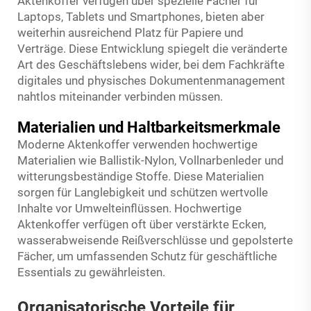
Aktenkoffer verfügen über spezielle Fächer für
Laptops, Tablets und Smartphones, bieten aber
weiterhin ausreichend Platz für Papiere und
Verträge. Diese Entwicklung spiegelt die veränderte
Art des Geschäftslebens wider, bei dem Fachkräfte
digitales und physisches Dokumentenmanagement
nahtlos miteinander verbinden müssen.
Materialien und Haltbarkeitsmerkmale
Moderne Aktenkoffer verwenden hochwertige
Materialien wie Ballistik-Nylon, Vollnarbenleder und
witterungsbeständige Stoffe. Diese Materialien
sorgen für Langlebigkeit und schützen wertvolle
Inhalte vor Umwelteinflüssen. Hochwertige
Aktenkoffer verfügen oft über verstärkte Ecken,
wasserabweisende Reißverschlüsse und gepolsterte
Fächer, um umfassenden Schutz für geschäftliche
Essentials zu gewährleisten.
Organisatorische Vorteile für