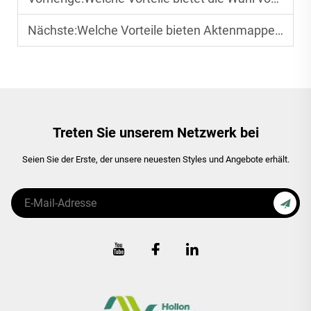
Nächste:
Welche Vorteile bieten Aktenmappe gegenüber Ordnern
Treten Sie unserem Netzwerk bei
Seien Sie der Erste, der unsere neuesten Styles und Angebote erhält.