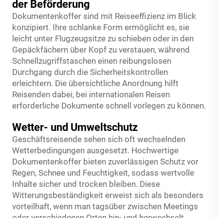
der Beförderung
Dokumentenkoffer sind mit Reiseeffizienz im Blick
konzipiert. Ihre schlanke Form ermöglicht es, sie
leicht unter Flugzeugsitze zu schieben oder in den
Gepäckfächern über Kopf zu verstauen, während
Schnellzugriffstaschen einen reibungslosen
Durchgang durch die Sicherheitskontrollen
erleichtern. Die übersichtliche Anordnung hilft
Reisenden dabei, bei internationalen Reisen
erforderliche Dokumente schnell vorlegen zu können.
Wetter- und Umweltschutz
Geschäftsreisende sehen sich oft wechselnden
Wetterbedingungen ausgesetzt. Hochwertige
Dokumentenkoffer bieten zuverlässigen Schutz vor
Regen, Schnee und Feuchtigkeit, sodass wertvolle
Inhalte sicher und trocken bleiben. Diese
Witterungsbeständigkeit erweist sich als besonders
vorteilhaft, wenn man tagsüber zwischen Meetings
oder verschiedenen Orten hin- und herwechselt.