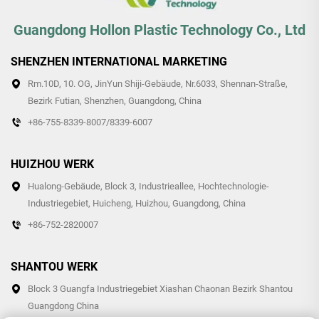
Guangdong Hollon Plastic Technology Co., Ltd
SHENZHEN INTERNATIONAL MARKETING
Rm.10D, 10. OG, JinYun Shiji-Gebäude, Nr.6033, Shennan-Straße,
Bezirk Futian, Shenzhen, Guangdong, China
+86-755-8339-8007/8339-6007
HUIZHOU WERK
Hualong-Gebäude, Block 3, Industrieallee, Hochtechnologie-
Industriegebiet, Huicheng, Huizhou, Guangdong, China
+86-752-2820007
SHANTOU WERK
Block 3 Guangfa Industriegebiet Xiashan Chaonan Bezirk Shantou
Guangdong China