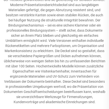
Moderne Präsentationsberichtsdeckel sind aus langlebigen
Materialien gefertigt, die gegen Abnutzung resistent sind, und
besitzen verstärkte Kanten sowie einen stabilen Rücken, die auch
bei häufiger Nutzung die strukturelle Integrität bewahren. Der
Bindungsmechanismus – sei es eine sichere Klammer oder ein
professionelles Bindungssystem – stellt sicher, dass Dokumente
sicher an ihrem Platz bleiben und gleichzeitig ein einfaches
Umblättern ermöglicht wird. Viele Versionen enthalten individuelle
Rückenetiketten und mehrere Farboptionen, um Organisation und
Markenkonsistenz zu erleichtern. Die Deckel sind so gestaltet, dass
sie verschiedene Papiergrößen und Dicken aufnehmen können,
üblicherweise von wenigen Seiten bis hin zu umfassenden Berichten
mit über 100 Seiten. Hochentwickelte Modelle können zusätzliche
Eigenschaften wie Visitenkartenhalter, Innentaschen für
ergänzende Materialien und UV-Schutz zum Verhindern von
Verblassen der Dokumente beinhalten. Diese Deckel sind besonders
in professionellen Umgebungen wertvoll, wo die Präsentation von
Dokumenten Geschäftsentscheidungen beeinflussen kann, weshalb
sie unverzichtbare Werkzeuge für Firmensitzungen,
Kundenvorträge und akademische Einreichungen sind.