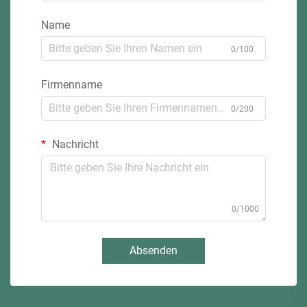
Name
0/100
Firmenname
0/200
Nachricht
0/1000
Absenden