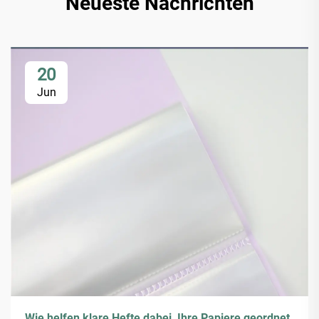
Neueste Nachrichten
20
Jun
Wie helfen klare Hefte dabei, Ihre Papiere geordnet