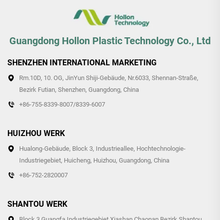
Guangdong Hollon Plastic Technology Co., Ltd
SHENZHEN INTERNATIONAL MARKETING
Rm.10D, 10. OG, JinYun Shiji-Gebäude, Nr.6033, Shennan-Straße,
Bezirk Futian, Shenzhen, Guangdong, China
+86-755-8339-8007/8339-6007
HUIZHOU WERK
Hualong-Gebäude, Block 3, Industrieallee, Hochtechnologie-
Industriegebiet, Huicheng, Huizhou, Guangdong, China
+86-752-2820007
SHANTOU WERK
Block 3 Guangfa Industriegebiet Xiashan Chaonan Bezirk Shantou