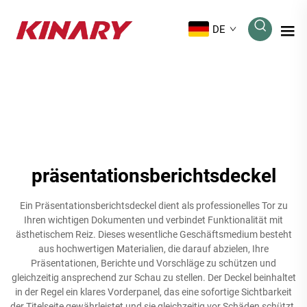
DE
präsentationsberichtsdeckel
Ein Präsentationsberichtsdeckel dient als professionelles Tor zu
Ihren wichtigen Dokumenten und verbindet Funktionalität mit
ästhetischem Reiz. Dieses wesentliche Geschäftsmedium besteht
aus hochwertigen Materialien, die darauf abzielen, Ihre
Präsentationen, Berichte und Vorschläge zu schützen und
gleichzeitig ansprechend zur Schau zu stellen. Der Deckel beinhaltet
in der Regel ein klares Vorderpanel, das eine sofortige Sichtbarkeit
der Titelseite gewährleistet und sie gleichzeitig vor Schäden schützt.