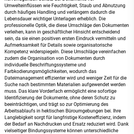
Umwelteinflüssen wie Feuchtigkeit, Staub und Abnutzung
durch häufiges Handling und verlängern dadurch die
Lebensdauer wichtiger Unterlagen erheblich. Die
professionelle Optik, die diese Umschläge den Dokumenten
verleihen, kann in geschäftlicher Hinsicht entscheidend
sein, da sie einen positiven ersten Eindruck vermitteln und
Aufmerksamkeit für Details sowie organisatorische
Kompetenz widerspiegeln. Diese Umschläge vereinfachen
zudem die Organisation von Dokumenten durch
individuelle Beschriftungssysteme und
Farbkodierungsmöglichkeiten, wodurch das
Dateimanagement effizienter wird und weniger Zeit für die
Suche nach bestimmten Materialien aufgewendet werden
muss. Das klare Vorderfach ermöglicht eine sofortige
Identifizierung der Dokumente, ohne deren Schutz zu
beeinträchtigen, und trägt so zur Optimierung des
Arbeitsablaufs in hektischen Büroumgebungen bei. Ihre
Langlebigkeit sorgt für langfristige Kosteneffizienz, indem
der Bedarf an Nachdrucken und Ersatz reduziert wird. Dank
vielseitiger Bindungssysteme können unterschiedliche