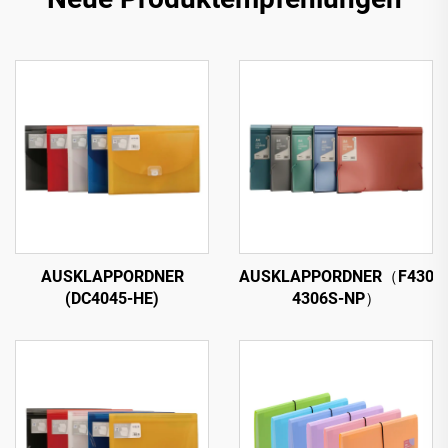
AUSKLAPPORDNER
AUSKLAPPORDNER（F4302S
(DC4045-HE)
4306S-NP）