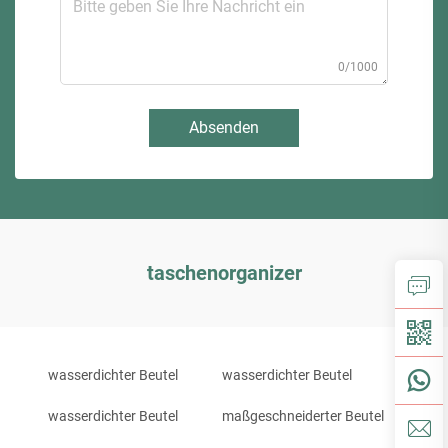
0/1000
Absenden
taschenorganizer
wasserdichter Beutel
wasserdichter Beutel
wasserdichter Beutel
maßgeschneiderter Beutel