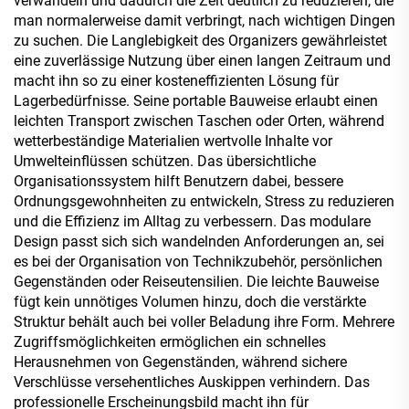
verwandeln und dadurch die Zeit deutlich zu reduzieren, die
man normalerweise damit verbringt, nach wichtigen Dingen
zu suchen. Die Langlebigkeit des Organizers gewährleistet
eine zuverlässige Nutzung über einen langen Zeitraum und
macht ihn so zu einer kosteneffizienten Lösung für
Lagerbedürfnisse. Seine portable Bauweise erlaubt einen
leichten Transport zwischen Taschen oder Orten, während
wetterbeständige Materialien wertvolle Inhalte vor
Umwelteinflüssen schützen. Das übersichtliche
Organisationssystem hilft Benutzern dabei, bessere
Ordnungsgewohnheiten zu entwickeln, Stress zu reduzieren
und die Effizienz im Alltag zu verbessern. Das modulare
Design passt sich sich wandelnden Anforderungen an, sei
es bei der Organisation von Technikzubehör, persönlichen
Gegenständen oder Reiseutensilien. Die leichte Bauweise
fügt kein unnötiges Volumen hinzu, doch die verstärkte
Struktur behält auch bei voller Beladung ihre Form. Mehrere
Zugriffsmöglichkeiten ermöglichen ein schnelles
Herausnehmen von Gegenständen, während sichere
Verschlüsse versehentliches Auskippen verhindern. Das
professionelle Erscheinungsbild macht ihn für