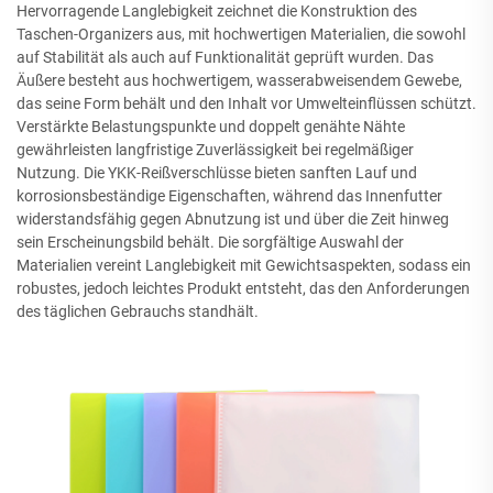
Hervorragende Langlebigkeit zeichnet die Konstruktion des
Taschen-Organizers aus, mit hochwertigen Materialien, die sowohl
auf Stabilität als auch auf Funktionalität geprüft wurden. Das
Äußere besteht aus hochwertigem, wasserabweisendem Gewebe,
das seine Form behält und den Inhalt vor Umwelteinflüssen schützt.
Verstärkte Belastungspunkte und doppelt genähte Nähte
gewährleisten langfristige Zuverlässigkeit bei regelmäßiger
Nutzung. Die YKK-Reißverschlüsse bieten sanften Lauf und
korrosionsbeständige Eigenschaften, während das Innenfutter
widerstandsfähig gegen Abnutzung ist und über die Zeit hinweg
sein Erscheinungsbild behält. Die sorgfältige Auswahl der
Materialien vereint Langlebigkeit mit Gewichtsaspekten, sodass ein
robustes, jedoch leichtes Produkt entsteht, das den Anforderungen
des täglichen Gebrauchs standhält.