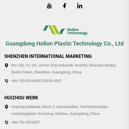
Guangdong Hollon Plastic Technology Co., Ltd
SHENZHEN INTERNATIONAL MARKETING
Rm.10D, 10. OG, JinYun Shiji-Gebäude, Nr.6033, Shennan-Straße,
Bezirk Futian, Shenzhen, Guangdong, China
+86-755-8339-8007/8339-6007
HUIZHOU WERK
Hualong-Gebäude, Block 3, Industrieallee, Hochtechnologie-
Industriegebiet, Huicheng, Huizhou, Guangdong, China
+86-752-2820007