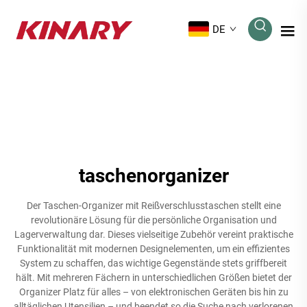
DE
taschenorganizer
Der Taschen-Organizer mit Reißverschlusstaschen stellt eine
revolutionäre Lösung für die persönliche Organisation und
Lagerverwaltung dar. Dieses vielseitige Zubehör vereint praktische
Funktionalität mit modernen Designelementen, um ein effizientes
System zu schaffen, das wichtige Gegenstände stets griffbereit
hält. Mit mehreren Fächern in unterschiedlichen Größen bietet der
Organizer Platz für alles – von elektronischen Geräten bis hin zu
alltäglichen Utensilien – und beendet so die Suche nach verlorenen