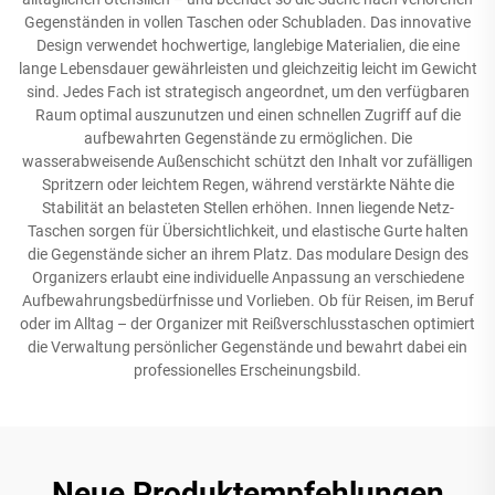
Gegenständen in vollen Taschen oder Schubladen. Das innovative
Design verwendet hochwertige, langlebige Materialien, die eine
lange Lebensdauer gewährleisten und gleichzeitig leicht im Gewicht
sind. Jedes Fach ist strategisch angeordnet, um den verfügbaren
Raum optimal auszunutzen und einen schnellen Zugriff auf die
aufbewahrten Gegenstände zu ermöglichen. Die
wasserabweisende Außenschicht schützt den Inhalt vor zufälligen
Spritzern oder leichtem Regen, während verstärkte Nähte die
Stabilität an belasteten Stellen erhöhen. Innen liegende Netz-
Taschen sorgen für Übersichtlichkeit, und elastische Gurte halten
die Gegenstände sicher an ihrem Platz. Das modulare Design des
Organizers erlaubt eine individuelle Anpassung an verschiedene
Aufbewahrungsbedürfnisse und Vorlieben. Ob für Reisen, im Beruf
oder im Alltag – der Organizer mit Reißverschlusstaschen optimiert
die Verwaltung persönlicher Gegenstände und bewahrt dabei ein
professionelles Erscheinungsbild.
Neue Produktempfehlungen