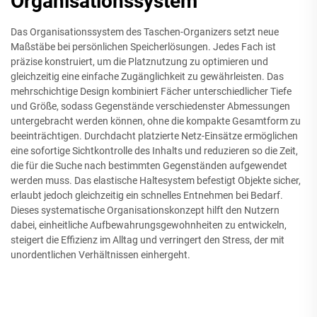
Organisationssystem
Das Organisationssystem des Taschen-Organizers setzt neue
Maßstäbe bei persönlichen Speicherlösungen. Jedes Fach ist
präzise konstruiert, um die Platznutzung zu optimieren und
gleichzeitig eine einfache Zugänglichkeit zu gewährleisten. Das
mehrschichtige Design kombiniert Fächer unterschiedlicher Tiefe
und Größe, sodass Gegenstände verschiedenster Abmessungen
untergebracht werden können, ohne die kompakte Gesamtform zu
beeinträchtigen. Durchdacht platzierte Netz-Einsätze ermöglichen
eine sofortige Sichtkontrolle des Inhalts und reduzieren so die Zeit,
die für die Suche nach bestimmten Gegenständen aufgewendet
werden muss. Das elastische Haltesystem befestigt Objekte sicher,
erlaubt jedoch gleichzeitig ein schnelles Entnehmen bei Bedarf.
Dieses systematische Organisationskonzept hilft den Nutzern
dabei, einheitliche Aufbewahrungsgewohnheiten zu entwickeln,
steigert die Effizienz im Alltag und verringert den Stress, der mit
unordentlichen Verhältnissen einhergeht.